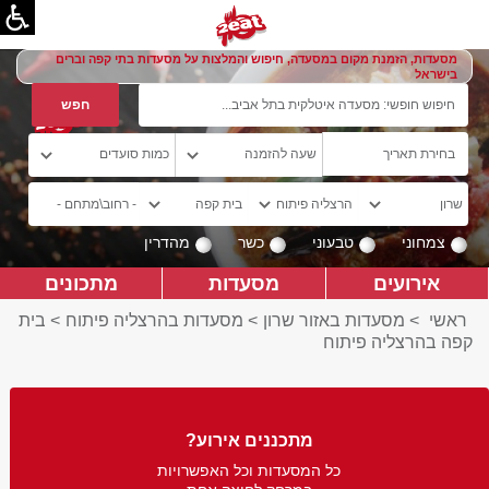
מסעדות, הזמנת מקום במסעדה, חיפוש והמלצות על מסעדות בתי קפה וברים
בישראל
צמחוני
טבעוני
כשר
מהדרין
אירועים
מסעדות
מתכונים
ראשי
>
מסעדות באזור שרון
>
מסעדות בהרצליה פיתוח
>
בית
קפה בהרצליה פיתוח
מתכננים אירוע?
כל המסעדות וכל האפשרויות