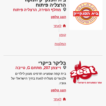
הרצליה פיתוח
מחלף הסירה, הרצליה פיתוח
הצג טלפון
לאתר
קופון
המלצות
בליקר בייקרי
וייצמן 207, מתחם G, טייבה
בית קפה שמציע תרפיט מגוון לילדים
ולבוגרים מצליח לגעת בחיך הישראלי על
גווניו.
הצג טלפון
לאתר