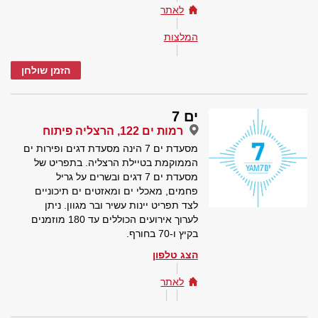
לאתר
המלצות
הזמן שולחן
ים 7
רמות ים 122, הרצליה פיתוח
מסעדת ים 7 הינה מסעדת דגים ופירות ים
הממוקמת בטיילת הרצליה. בתפריט של
מסעדת ים 7 דגים ובשרים על גריל
פחמים, מאכלי ים ומאזטים ים תיכוניים
לצד תפריט יינות עשיר ובר מגוון. ניתן
לערוך אירועים הכוללים עד 180 מוזמנים
בקיץ ו-70 בחורף.
הצג טלפון
לאתר