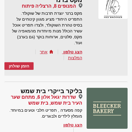
מקס ברנר
המנופים 8, הרצליה פיתוח
מקס ברנר יוצרת תרבות של שוקולד.
התפריט היחודי מציע מגוון קינוחים על
בסיס טהרת השוקולד, ולצדו תפריט אוכל
עשיר הכולל מנות מיוחדות מהמאפיה של
מקס, סלטים, ארוחות בוקר (גם בערב)
ועוד.
הצג טלפון
אתר
המלצות
הזמן שולחן
בליקר בייקרי בית שמש
שדרות יגאל אלון 6, מתחם שער
העיר בית שמש, בית שמש
קפה מסעדה , תפריט חלבי וטעים במיוחד.
מומלץ לילדים ולבוגרים.
הצג טלפון