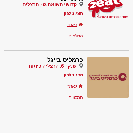
קדושי השואה 63, הרצליה
הצג טלפון
לאתר
המלצות
כרמליס בייגל
שנקר 6, הרצליה פיתוח
הצג טלפון
לאתר
המלצות