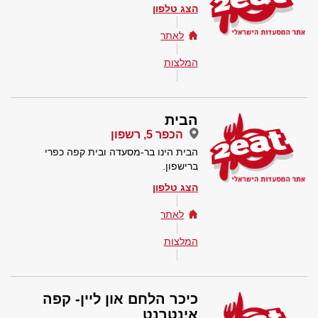
הצג טלפון
לאתר
המלצות
הבית
הכפר 5, רשפון
הבית הינו בר-מסעדה ובית קפה כפרי
ברישפון.
הצג טלפון
לאתר
המלצות
כיכר הלחם און ליין- קפה
אינטרנט