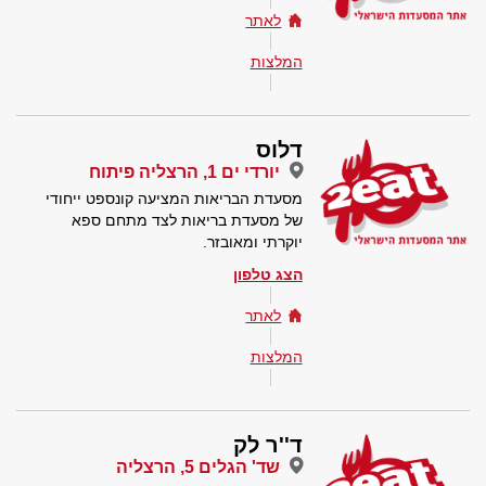
לאתר
המלצות
דלוס
יורדי ים 1, הרצליה פיתוח
מסעדת הבריאות המציעה קונספט ייחודי
של מסעדת בריאות לצד מתחם ספא
יוקרתי ומאובזר.
הצג טלפון
לאתר
המלצות
ד''ר לק
שד' הגלים 5, הרצליה