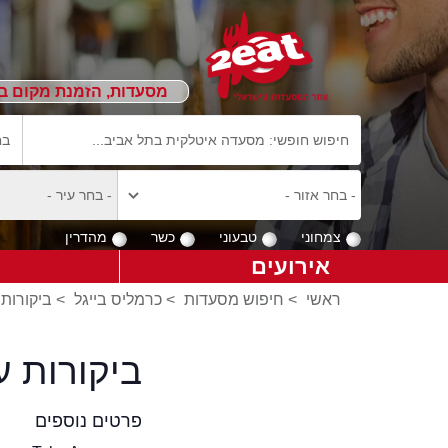
מסעדות, הזמנת מקום ב
צמחוני
טבעוני
כשר
מהדרין
אירועים
ראשי
>
חיפוש מסעדות
>
כרמליס בייגל
>
ביקורות 
ביקורות ע
פרטים נוספים