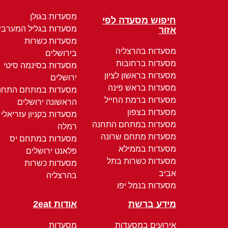
מסעדות בגולן
חיפוש מסעדה לפי
מסעדות בגליל המערבי
אזור
מסעדות כשרות
מסעדות בהרצליה
בירושלים
מסעדות ברחובות
מסעדות בסינמה סיטי
מסעדות בראשון לציון
ירושלים
מסעדות בראש פינה
מסעדות במתחם התחנ
מסעדות ברמת החייל
הראשונה ירושלים
מסעדות בצפון
מסעדות בקניון עזריאלי
מסעדות במתחם התחנה
רמלה
מסעדות מתחם שרונה
מסעדות במתחם יס
מסעדות בממילא
פלאנט ירושלים
מסעדות כשרות בתל
מסעדות כשרות
אביב
בהרצליה
מסעדות בנמל יפו
מידע ברשת
אודות 2eat
אירועים במסעדות
מסעדות