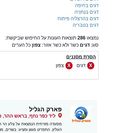
דגים בחיפה
דגים בנתניה
דגים בהרצליה פיתוח
דגים בטבריה
נמצאו
286
תוצאות העונות על החיפוש שביקשת:
סוג:
דגים
כשר ולא כשר אזור:
צפון
כל הערים
הסרת מסננים
דגים
צפון
פארק הגליל
ליד כפר נחף, בראש ההר, 
מסעדה מזרחית הנמצאת על צלע הר המש
העליון. התפריט מגוון ומציע: בשרים, מו