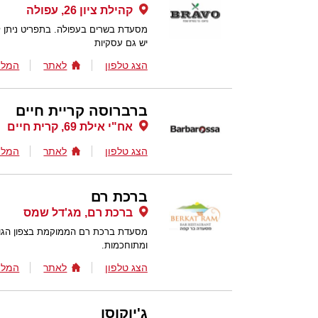
קהילת ציון 26, עפולה
מסעדת בשרים בעפולה. בתפריט ניתן למצ
יש גם עסקיות
הצג טלפון
לאתר
המלצ
ברברוסה קריית חיים
אח"י אילת 69, קרית חיים
הצג טלפון
לאתר
המלצ
ברכת רם
ברכת רם, מג'דל שמס
מסעדת ברכת רם הממוקמת בצפון הגולן 
ומתוחכמות.
הצג טלפון
לאתר
המלצ
ג'יוקוסו