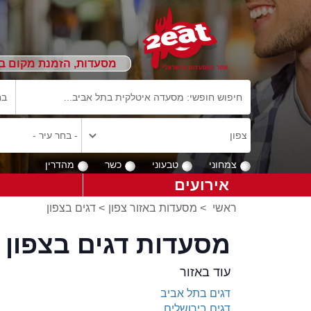
מסעדות, הזמנת מקום ב
צמחוני
טבעוני
כשר
מהדרין
אירועים
ראשי
>
מסעדות באזור צפון
>
דגים בצפון
מסעדות דגים בצפון
עוד באזור
דגים בתל אביב
דגים בירושלים