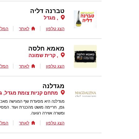
טברנה דליה
, מגדל
הצג טלפון
לאתר
המלצ
מאמא חלסה
, קרית שמונה
הצג טלפון
לאתר
המלצ
מגדלנה
מתחם קניות צומת מגדל, גל
מגדלנה היא מסעדת שף המגישה מאכלים 
גפן, חריימה מושט מהכנרת ועוד. המסע
ומשרה אווירה רגועה.
הצג טלפון
לאתר
המלצ