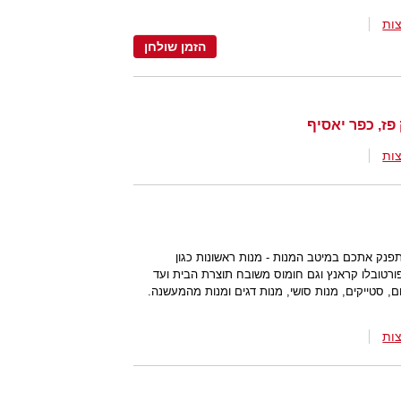
ות
הזמן שולחן
פז, כפר יאסיף
ות
יפה תפנק אתכם במיטב המנות - מנות ראשונות כגון
פורטובלו קראנץ וגם חומוס משובח תוצרת הבית ועד
, סטייקים, מנות סושי, מנות דגים ומנות מהמעשנה.
ות