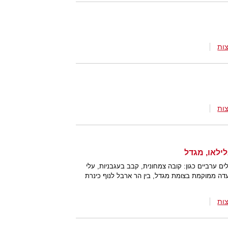
ות
ות
ילאו, מגדל
ערביים כגון: קובה צמחונית, קבב בעגבניות, עלי
דה ממוקמת בצומת מגדל, בין הר ארבל לנוף כינרת
ות