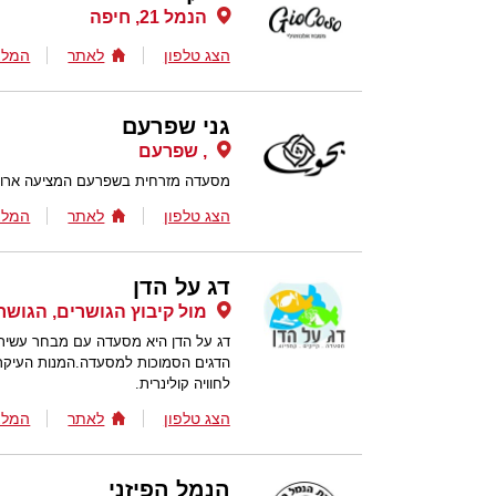
הנמל 21, חיפה
הצג טלפון
לאתר
המלצ
גני שפרעם
, שפרעם
מסעדה מזרחית בשפרעם המציעה ארוחות 
הצג טלפון
לאתר
המלצ
דג על הדן
מול קיבוץ הגושרים, הגושר
דג על הדן היא מסעדה עם מבחר עשיר 
הדגים הסמוכות למסעדה.המנות העיקר
לחוויה קולינרית.
הצג טלפון
לאתר
המלצ
הנמל הפיזני