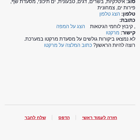
סוג:
איטלקיות, בשרים, דגים, טבעונית, ים תיכוני, מסעדת שף,
פירות ים, צמחונית
טלפון:
הצג טלפון
כתובת:
, קיבוץ לוחמי הגיטאות
הצג על המפה
קישור:
מרקטו
לא נמצאו ביקורות גולשים על מסעדת מרקטו במערכת.
רוצה להיות הראשון?
כתוב המלצה על מרקטו
חזרה לעמוד ראשי
הדפס
שלח לחבר