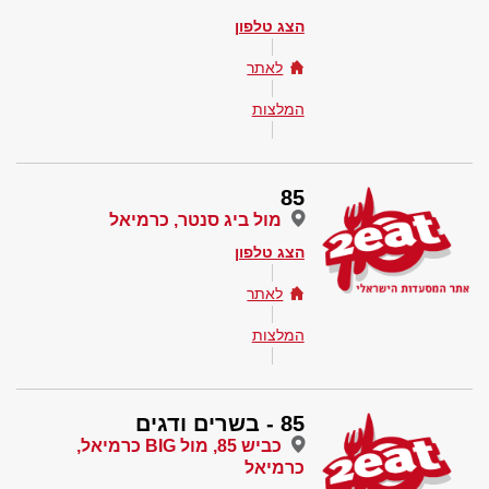
הצג טלפון
לאתר
המלצות
85
מול ביג סנטר, כרמיאל
הצג טלפון
לאתר
המלצות
85 - בשרים ודגים
כביש 85, מול BIG כרמיאל,
כרמיאל