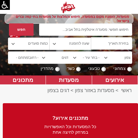
מסעדות, הזמנת מקום במסעדה, חיפוש והמלצות על מסעדות בתי קפה וברים
בישראל
צמחוני
טבעוני
כשר
מהדרין
אירועים
מסעדות
מתכונים
ראשי
>
מסעדות באזור צפון
>
דגים בצפון
מתכננים אירוע?
כל המסעדות וכל האפשרויות
במרחק לחיצה אחת