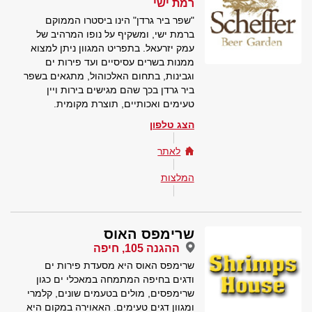
רמת ישי
"שפר ביר גרדן" הינו ביסטרו הממוקם
ברמת ישי, ומשקיף על נופו המרהיב של
עמק יזרעאל. בתפריט המגוון ניתן למצוא
ממנות בשרים עסיסיים ועד פירות ים
וגבינות, בתחום האלכוהול, מתגאים בשפר
ביר גרדן בכך שהם מגישים בירות ויין
טעימים ואכותיים, תוצרת מקומית.
הצג טלפון
לאתר
המלצות
שרימפס האוס
ההגנה 105, חיפה
שרימפס האוס היא מסעדת פירות ים
ודגים בחיפה המתמחה במאכלי ים כגון
שרימפסים, מולים בטעמים שונים, קלמרי
ומגוון דגים טעימים. האאוירה במקום היא