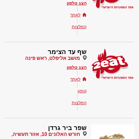
הצג טלפון
לאתר
המלצות
שף עד הצימר
מושב אליפלט, ראש פינה
הצג טלפון
לאתר
קופון
המלצות
שפר ביר גרדן
חורש האלונים 10, אזור תעשיה,