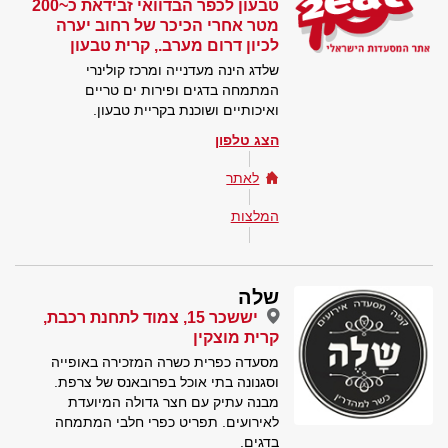
טבעון לכפר הבדוואי זבידאת כ~200
מטר אחרי הכיכר של רחוב יערה
לכיון דרום מערב., קרית טבעון
שלדג הינה מעדנייה ומרכז קולינרי
המתמחה בדגים ופירות ים טריים
ואיכותיים ושוכנת בקריית טבעון.
הצג טלפון
לאתר
המלצות
שלה
יששכר 15, צמוד לתחנת רכבת,
קרית מוצקין
מסעדה כפרית כשרה המזכירה באופייה
וסגנונה בתי אוכל בפרובאנס של צרפת.
מבנה עתיק עם חצר גדולה המיועדת
לאירועים. תפריט כפרי חלבי המתמחה
בדגים.