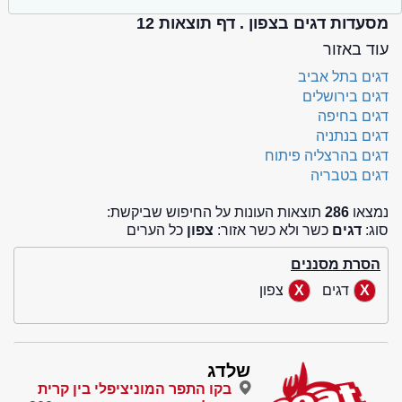
מסעדות דגים בצפון . דף תוצאות 12
עוד באזור
דגים בתל אביב
דגים בירושלים
דגים בחיפה
דגים בנתניה
דגים בהרצליה פיתוח
דגים בטבריה
נמצאו
286
תוצאות העונות על החיפוש שביקשת:
סוג:
דגים
כשר ולא כשר אזור:
צפון
כל הערים
הסרת מסננים
דגים
צפון
שלדג
בקו התפר המוניציפלי בין קרית