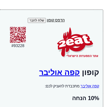
הדפס קופון
#
93228
קופון
קפה אוליבר
קפה אוליבר
מתכבדת להעניק לכם:
10% הנחה