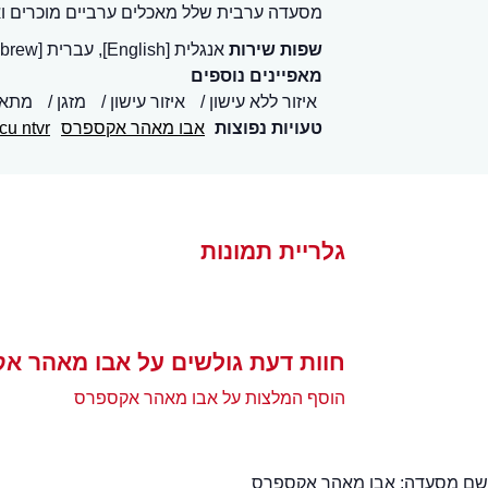
מסעדה ערבית שלל מאכלים ערביים מוכרים ו
שפות שירות
אנגלית [English], עברית [Hebrew]
מאפיינים נוספים
איזור ללא עישון
איזור עישון
מזגן
מתאי
טעויות נפוצות
אבו מאהר אקספרס
tcu ntvr
גלריית תמונות
חוות דעת גולשים על אבו מאהר א
הוסף המלצות על אבו מאהר אקספרס
שם מסעדה:
אבו מאהר אקספרס