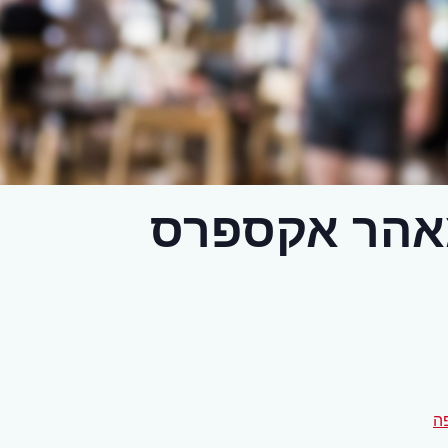
אהר אקספרס
ה