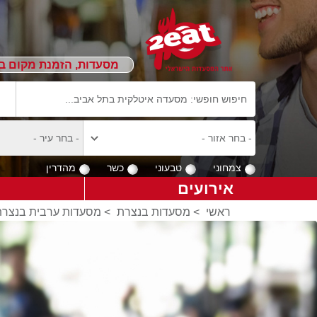
מסעדות, הזמנת מקום ב
צמחוני
טבעוני
כשר
מהדרין
אירועים
ראשי
>
מסעדות בנצרת
>
מסעדות ערבית בנצרת