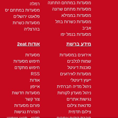
מסעדות במתחם התחנה
רמלה
מסעדות מתחם שרונה
מסעדות במתחם יס
מסעדות בממילא
פלאנט ירושלים
מסעדות כשרות בתל
מסעדות כשרות
אביב
בהרצליה
מסעדות בנמל יפו
מידע ברשת
אודות 2eat
אירועים במסעדות
מסעדות
שמות לכלבים
חיפוש מסעדות
סוכנות דיגיטל
חיפוש מתקדם
מסעדות לאירועים
RSS
ייעוץ דיגיטלי
אודות
ניהול מדיה חברתית
אייפון
ניהול מועדון לקוחות
מסעדות חדשות
נגישות אתרים
צור קשר
סדנאות צילום
פורום מסעדות
צילום תדמית
הצהרת נגישות