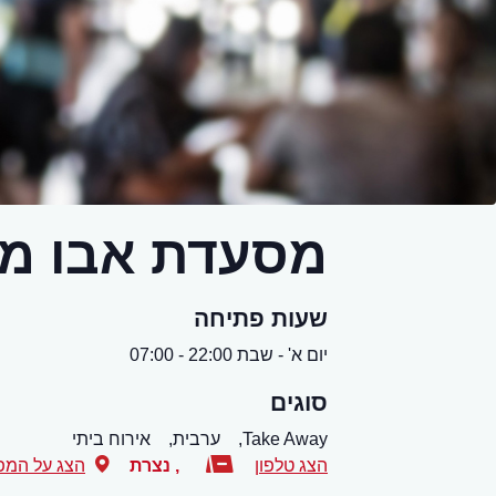
מסעדת אבו מ
שעות פתיחה
יום א' - שבת 22:00 - 07:00
סוגים
Take Away,
ערבית,
אירוח ביתי
הצג טלפון
,
נצרת
הצג על המפ