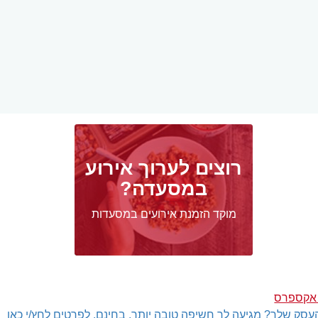
רוצים לערוך אירוע
במסעדה?
מוקד הזמנת אירועים במסעדות
 אקספרס
עסק שלך? מגיעה לך חשיפה טובה יותר, בחינם. לפרטים לחץ/י כאן