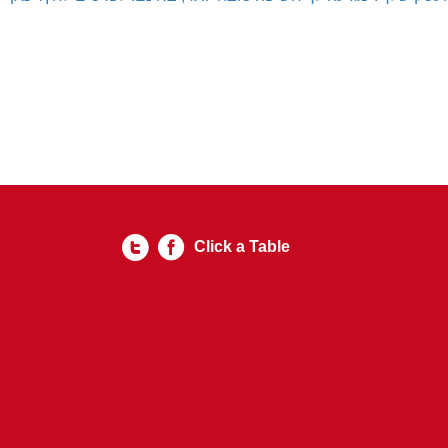
Click a Table