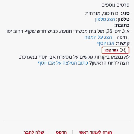
פרטים נוספים
סוג:
ים תיכוני, מזרחית
טלפון:
הצג טלפון
כתובת:
א.ל. זיסו 26, מול בית מכשירי תנועה. כביש חדש עוקף- רחוב יפו
, חיפה
הצג על המפה
קישור:
אבו יוסף
לא נמצאו ביקורות גולשים על מסעדת אבו יוסף במערכת.
רוצה להיות הראשון?
כתוב המלצה על אבו יוסף
חזרה לעמוד ראשי
הדפס
שלח לחבר