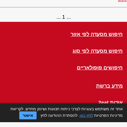
1
חיפוש מסעדה לפי אזור
חיפוש מסעדה לפי סוג
חיפושים פופולאריים
מידע ברשת
אודות 2eat
אתר זה משתמש בעוגיות לצרכי ניתוח תנועות ושיווק מחדש. לקריאת
מדיניות הפרטיות
לחץ כאן
. להסתרת ההודעה לחץ
אישור
Click a Table