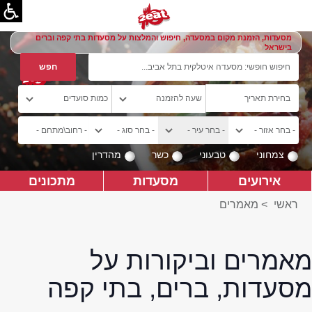
מסעדות, הזמנת מקום במסעדה, חיפוש והמלצות על מסעדות בתי קפה וברים
בישראל
צמחוני
טבעוני
כשר
מהדרין
אירועים
מסעדות
מתכונים
ראשי
>
מאמרים
מאמרים וביקורות על
מסעדות, ברים, בתי קפה