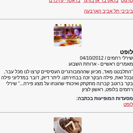
סרגוס
בלאק בר אן בורגר
בראסרי עין כרם
ביביבי תל אביב הארבעה
לופט
שירלי רחמים
04/10/2012
מאמרים ראשיים - ארוחת השבוע
"התלבטנו מאד, מכיוון שההמבורגרים העסיסיים קרצו לנו מכל עבר,
ובכל זאת, פילה הבקר זכה בבחירתנו. ליתר דיוק, דובר במדליוני פילה
בקר ברוטב קברנה מתקתק ואיכותי שהונחו על מצע פירה..." שירלי
רחמים בלופט, ראשון לציון
מסעדות המופיעות בכתבה:
לופט