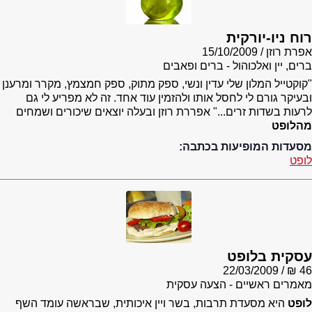
רוח ניו-יורקית
אפרת רוזן
15/10/2009
ברים, יין ואלכוהול - ברים ופאבים
"קוקטייל המלון שלי עדין ונשי, ספק מתוק, ספק חמצמץ, מקרר ומרענן
ובעיקר גורם לי לחסל אותו ולהזמין עוד אחד. זה לא מפריע לי גם
לרעות בשדות זרים..." אפררת רוזן ובעלה יוצאים שיכורים ושמחים
מהלופט
מסעדות המופיעות בכתבה:
לופט
עסקית בלופט
22/03/2009
46 ₪
מאמרים ראשיים - הצעה עסקית
לופט
היא מסעדת תרבות, בשר ויין איכותית, שבראשה עומד השף