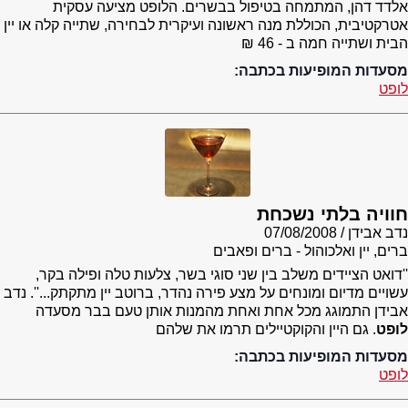
אלדד דהן, המתמחה בטיפול בבשרים. הלופט מציעה עסקית
אטרקטיבית, הכוללת מנה ראשונה ועיקרית לבחירה, שתייה קלה או יין
הבית ושתייה חמה ב - 46 ₪
מסעדות המופיעות בכתבה:
לופט
חוויה בלתי נשכחת
נדב אבידן
07/08/2008
ברים, יין ואלכוהול - ברים ופאבים
''דואט הציידים משלב בין שני סוגי בשר, צלעות טלה ופילה בקר,
עשויים מדיום ומונחים על מצע פירה נהדר, ברוטב יין מתקתק...''. נדב
אבידן התמוגג מכל אחת ואחת מהמנות אותן טעם בבר מסעדה
לופט
. גם היין והקוקטיילים תרמו את שלהם
מסעדות המופיעות בכתבה:
לופט