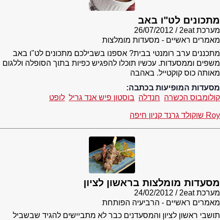
מתכונים לט"ו באב
מערכת 2eat
26/07/2012
מאמרים ראשיים - מסעדות מומלצות
מתכננים ערב רומנטי בבית? אספנו בשבילכם מתכונים לט"ו באב
משפים וממסעדות. עכשיו תוכלו להפגיש כפיות בתוך הסופלה וללגום
מאותה כוס קוקטייל. באהבה
מסעדות המופיעות בכתבה:
קולומבוס הכשרה
חנדלה
בוסטון פיש אנד גריל
לופט
Roy שוקולד גרנד קניון חיפה
מסעדות מומלצות בראשון לציון
מערכת 2eat
24/02/2012
מאמרים ראשיים - הרביעיה הפותחת
תושבי ראשון לציון והמסעדנים כבר לא מתביישים להגיד שבשביל