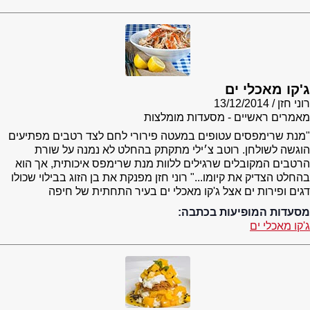
ג'קו מאכלי ים
רוני חזן
13/12/2014
מאמרים ראשיים - מסעדות מומלצות
"מנת שרימפסים עטופים במעטה פירורי לחם לצד רטבים מפתיעים
הוגשה לשולחן. רוטב צ׳ילי מתקתק בהחלט לא נמנה על שורת
הרטבים המקובלים שרגילים ללוות מנת שרימפס איכותית, אך הוא
בהחלט הצדיק את קיומו..." רוני חזן מפנקת את בן הזוג בבילוי שכולו
דגים ופירות ים אצל ג'קו מאכלי ים בעיר התחתית של חיפה
מסעדות המופיעות בכתבה:
ג'קו מאכלי ים