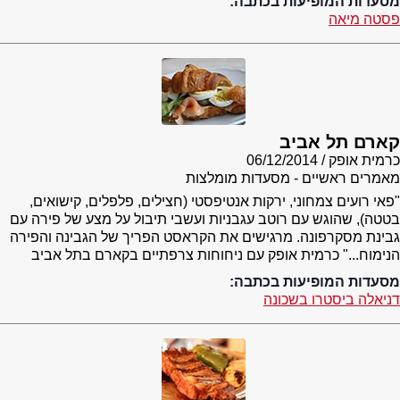
מסעדות המופיעות בכתבה:
פסטה מיאה
קארם תל אביב
כרמית אופק
06/12/2014
מאמרים ראשיים - מסעדות מומלצות
"פאי רועים צמחוני, ירקות אנטיפסטי (חצילים, פלפלים, קישואים,
בטטה), שהוגש עם רוטב עגבניות ועשבי תיבול על מצע של פירה עם
גבינת מסקרפונה. מרגישים את הקראסט הפריך של הגבינה והפירה
הנימוח..." כרמית אופק עם ניחוחות צרפתיים בקארם בתל אביב
מסעדות המופיעות בכתבה:
דניאלה ביסטרו בשכונה