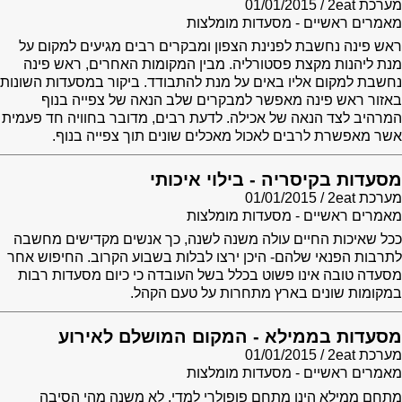
מערכת 2eat
01/01/2015
מאמרים ראשיים - מסעדות מומלצות
ראש פינה נחשבת לפנינת הצפון ומבקרים רבים מגיעים למקום על
מנת ליהנות מקצת פסטורליה. מבין המקומות האחרים, ראש פינה
נחשבת למקום אליו באים על מנת להתבודד. ביקור במסעדות השונות
באזור ראש פינה מאפשר למבקרים שלב הנאה של צפייה בנוף
המרהיב לצד הנאה של אכילה. לדעת רבים, מדובר בחוויה חד פעמית
אשר מאפשרת לרבים לאכול מאכלים שונים תוך צפייה בנוף.
מסעדות בקיסריה - בילוי איכותי
מערכת 2eat
01/01/2015
מאמרים ראשיים - מסעדות מומלצות
ככל שאיכות החיים עולה משנה לשנה, כך אנשים מקדישים מחשבה
לתרבות הפנאי שלהם- היכן ירצו לבלות בשבוע הקרוב. החיפוש אחר
מסעדה טובה אינו פשוט בכלל בשל העובדה כי כיום מסעדות רבות
במקומות שונים בארץ מתחרות על טעם הקהל.
מסעדות בממילא - המקום המושלם לאירוע
מערכת 2eat
01/01/2015
מאמרים ראשיים - מסעדות מומלצות
מתחם ממילא הינו מתחם פופולרי למדי, לא משנה מהי הסיבה