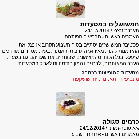
חמשושלים במסעדות
מערכת 2eat
24/12/2014
מאמרים ראשיים - הרביעיה הפותחת
פסטיבל חמשושלים יסתיים בסוף השבוע הקרוב אז נצלו את
ההזדמנות להנות מאירועי התרבות והאמנות בעיר, מסיורים מודרכים
שיפעלו בכל הכוח, מהמוזיאונים שפותחים את שעריהם גם בשעות
הערב המאוחרות, ולכם יהיו המון הזדמנויות לאכול במסעדות
מסעדות המופיעות בכתבה:
מונטיפיורי
תאנים
נויה
שושקפה
כרמים סגולה
גיא סופר-זמרני
24/12/2014
מאמרים ראשיים - ארוחת השבוע