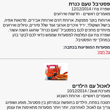
פסטיבל טעם כנרת
שפרה צח
12/12/2014
מאמרים ראשיים - חדשות ואירועים
ארוחות בוקר מפנקות, ארוחת דגים וארוחת אבירים, סדנאות אפיה,
בישול ושוקולד, יריד איכרים אורגני ועוד שלל סיורים, טיולים ואירועים
מיוחדים מחכים לכם בפסטביל "טעם כנרת" שחוגג השנה עשור.
שפרה צח עם המלצות למסעדות שממש כדאי לכם לבקר בהן
במהלך ימי הפסטיבל.
מסעדות המופיעות בכתבה:
צל תמר
לאכול עם הילדים
מערכת 2eat
10/12/2014
מאמרים ראשיים - ארוחת השבוע
חנוכה בפתח, הילדים בחופשה ובמרתון בין פסטיגל, מופע ושופינג
צריך גם לאכול. לאחרונה, יותר ויותר מסעדות מתאימות את עצמן