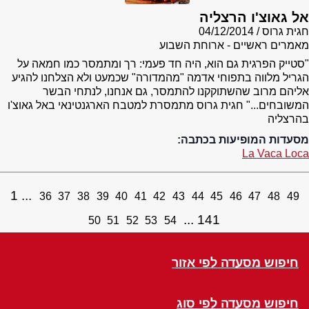
אל גאוצ'ו הרצליה
חגית גרוס
04/12/2014
מאמרים ראשיים - ארוחת השבוע
"סטייק הפרגית גם הוא, היה חד פעמי: רך ומתמסר כמו חמאה על
הגריל מלווה בתפוחי אדמה "מהמדורה" שכמעט ולא הצלחנו להגיע
אליהם מרוב שהשתוקקנו להתמסר, גם אנחנו, לנתחי הבשר
המשובחים..." חגית גרוס מתמסרת למטבח הארגנטינאי באל גאוצ'ו
בהרצליה
מסעדות המופיעות בכתבה:
La Vaca Loca
1
36
37
38
39
40
41
42
43
44
45
46
47
48
49
141
50
51
52
53
54
חיפוש מסעדה לפי אזור
חיפוש מסעדה לפי סוג