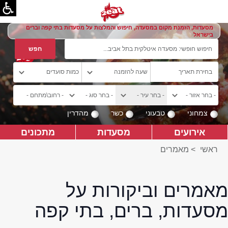
מסעדות, הזמנת מקום במסעדה, חיפוש והמלצות על מסעדות בתי קפה וברים
בישראל
צמחוני
טבעוני
כשר
מהדרין
אירועים
מסעדות
מתכונים
ראשי
>
מאמרים
מאמרים וביקורות על
מסעדות, ברים, בתי קפה