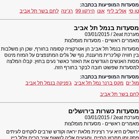
מסעדות המופיעות בכתבה:
טו סי
אוליב ליף
אונו
הירקון 99
רג'ינה
לחם בשר תל אביב
מסעדות בנמל תל אביב
מערכת 2eat
03/01/2015
מאמרים ראשיים - מסעדות מומלצות
מסעדות בנמל תל אביב הן אטרקציה קסומה בחורף, שכן הן משלבות
בין חוויה קולינרית מרעננת, נוף של גלים המתנפצים על המזח מינוס
מסות האנשים הגודשים את האזור כאשר נעים בחוץ. קבלו המלצה
למסעדות שפשוט חובה לבקר בחורף הזה.
מסעדות המופיעות בכתבה:
מול ים
מקס ברנר נמל תל אביב
ג'פניקה בנמל תל אביב
לחם בשר תל אביב
מסעדות כשרות בירושלים
מערכת 2eat
03/01/2015
מאמרים ראשיים - מסעדות מומלצות
ירושלים היא עיר רצינית מלאת יראה וקודש שרבים לוקחים לעיתים
פסק זמן ממרוץ החיים, ומגיעים אליה לשאוף אויר הרים צלול כיין.