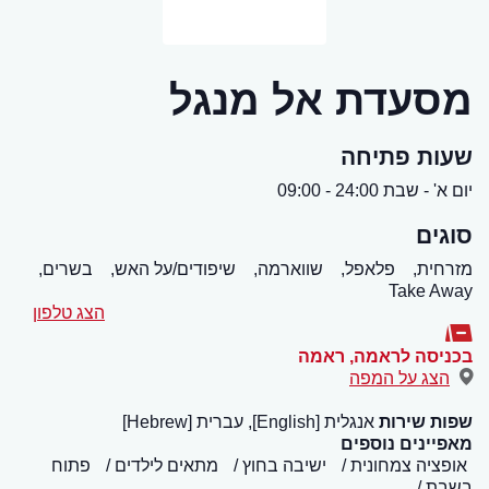
מסעדת אל מנגל
שעות פתיחה
יום א' - שבת 24:00 - 09:00
סוגים
מזרחית,
פלאפל,
שווארמה,
שיפודים/על האש,
בשרים,
Take Away
הצג טלפון
בכניסה לראמה
,
ראמה
הצג על המפה
שפות שירות
אנגלית [English], עברית [Hebrew]
מאפיינים נוספים
אופציה צמחונית
ישיבה בחוץ
מתאים לילדים
פתוח
בשבת