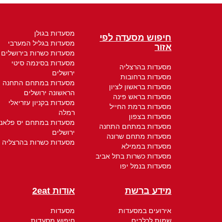
מסעדות בגולן
חיפוש מסעדה לפי
מסעדות בגליל המערבי
אזור
מסעדות כשרות בירושלים
מסעדות בסינמה סיטי
מסעדות בהרצליה
ירושלים
מסעדות ברחובות
מסעדות במתחם התחנה
מסעדות בראשון לציון
הראשונה ירושלים
מסעדות בראש פינה
מסעדות בקניון עזריאלי
מסעדות ברמת החייל
רמלה
מסעדות בצפון
מסעדות במתחם יס פלאנ
מסעדות במתחם התחנה
ירושלים
מסעדות מתחם שרונה
מסעדות כשרות בהרצליה
מסעדות בממילא
מסעדות כשרות בתל אביב
מסעדות בנמל יפו
מידע ברשת
אודות 2eat
אירועים במסעדות
מסעדות
שמות לכלבים
חיפוש מסעדות