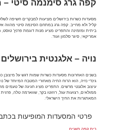
קפה גרג סימנמה סיטי – 
מסעדות כשרות בירושלים מציעות למבקרים חשיפה לשלל 
קליל ולא מחייב. קפה גרג במתחם הסינמה סיטי מהווה אל
ביתית ומזמינה והתפריט מציע מנות דוגמת פרנץ' טוסט, רו
אמריקאי, סיגר סלמון ועוד.
נויה – אלגנטית בירושלים
בשנים האחרונות מסעדות כשרות שמות דגש על מיצובן ככא
גינדי נזיה, הוא הרוח החיה מאחורי המטבח המיוחד של נוי
עיצוב אלגנטי מרשים. התפריט מציג חגיגה של טעמים מהמ
ממולאים, רצועות עגל, רוזוטו בקר, שווארמה טלה, פרגית
המאתגרות את החיך הישראלי.
פרטי המסעדות המופיעות בכתב
בית קפה תאנים