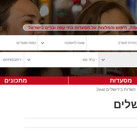
ה, חיפוש והמלצות על מסעדות בתי קפה וברים בישראל
מסעדות
מתכונים
רות בירושלים 2eat
לים