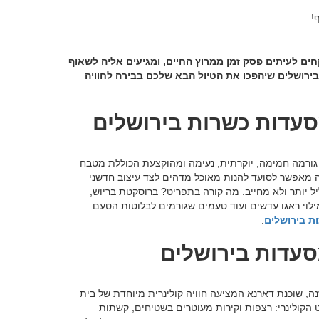
!
חים לעיתים פסק זמן ממרוץ החיים, ומגיעים אליה לשאוף
בירושלים שיהפכו את הטיול הבא שלכם בבירה לחוויה
סעדות כשרות בירושלים
 גורמה חמימה, יוקרתית, נעימה ומהוקצעת הכוללת מטבח
ה מאפשר לסועד להנות מאוכל מדהים לצד עיצוב חדשני
ל יותר ולא מחייב. מה קורה בתפריט? ברוסקטת בריוש,
מילוי ראגו עדשים ועוד טעמים שגורמים לבלוטות הטעם
ת בירושלים
.
סעדות בירושלים
ירושלים בתוך מבנה ירושלמי מיוחד בן יותר מ-200 שנה, שוכנת דארנא המציעה חוויה קולינרית מיוחדת של בית
קולינרי: רצפות וקירות מעוטרים בשטיחים, קשתות