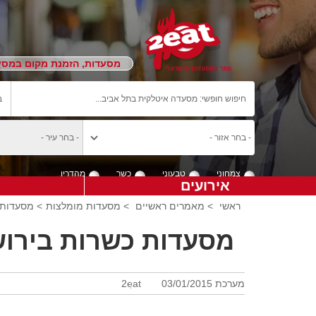
מסעדות, הזמנת מקום במסעד
צמחוני
טבעוני
כשר
מהדרין
אירועים
ראשי
>
מאמרים ראשיים
>
מסעדות מומלצות
> מסעדות כש
מסעדות כשרות בירוש
מערכת 2eat
03/01/2015