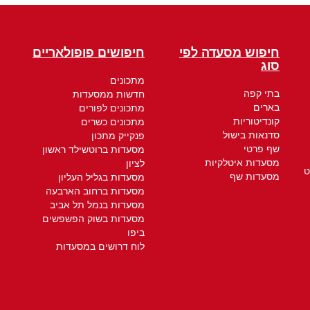
חיפוש מסעדה לפי
חיפושים פופולאריים
סוג
מתכונים
בתי קפה
חדשות ממסעדות
בארים
מתכונים לפורים
קונדיטוריות
מתכונים כשרים
סדנאות בישול
פנקייק מתכון
שף פרטי
מסעדות ברוטשילד ראשון
מסעדות איטלקיות
לציון
ט
מסעדות שף
מסעדות בגליל העליון
מסעדות ברחוב הארבעה
מסעדות בנמל תל אביב
מסעדות בשוק הפשפשים
ביפו
לוח דרושים במסעדות