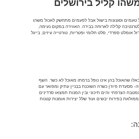
משהו קליל בירושלים
טעמים וסגנונות בישול אבל לפעמים מתחשק לאכול משהו
טרנטיבה קלילה לארוחה בבירה. האווירה במקום נעימה,
ל אומלט ספרדי, סלט חלומי ופטריות, טורטייה עיזים, בייגל
לו שהאוכל בהן אינו נופל ברמתו מאוכל לא כשר. השף
ה- מסעדת פיוז'ן כשרה השוכנת בבניין עתיק ומפואר עם
טבח הצרפתי והים תיכוני ובין המנות תמצאו סרדינים
 ממולאת בפירות יבשים ועוד שלל יצירות אומנות קטנות
ה: