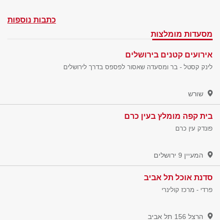
כתבות נוספות
מסעדות מומלצות
אירועים קטנים בירושלים
לינק קסטל - בר ומסעדה שאסור לפספס בדרך לירושלים
שורש
בית קפה מומלץ בעין כרם
פונדק עין כרם
המעיין 9
ירושלים
סדנת אוכל תל אביב
פרדי - מרכז קולינרי
הרצל 156
תל אביב