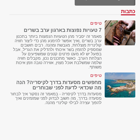
כתבות
טיפים
7 טעויות נפוצות בארגון ערב בשרים
מאמר זה יסביר מהן הטעויות הנפוצות ביותר בתכנון
ערב בשרים ,ואיך אפשר להימנע מהן כדי ליצור חוויה
קולינרית מוצלחת, מגבשת ומהנה. רבים חושבים
שמספיק להזמין בשר איכותי ולהדליק את הגריל, אבל
בפועל יש לא מעט פרטים קטנים שמשפיעים על
הצלחת הערב. כאשר מתכננים נכון, מקבלים חוויה
שלמה שמשלבת אוכל מצוין, אווירה טובה וזמן איכות
משותף.
טיפים
מחפשים מסעדות בדרך לקיסריה? הנה
מה שכדאי לדעת לפני שבוחרים
מסעדות בדרך לקיסריה - במאמר זה נסקור איך לבחור
מסעדה בדרך, מה חשוב לבדוק לפני שמזמינים ואיך
להפוך עצירה לבילוי קולינרי מהנה.