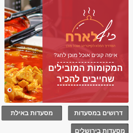
איפה קונים אוכל מוכן לחג?
המקומות המובילים
שחייבים להכיר
דרושים במסעדות
מסעדות באילת
מסעדות בירושלים