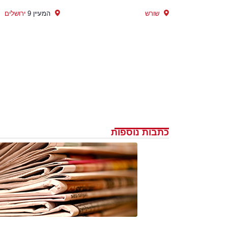
שורש
המעיין 9
ירושלים
כתבות נוספות