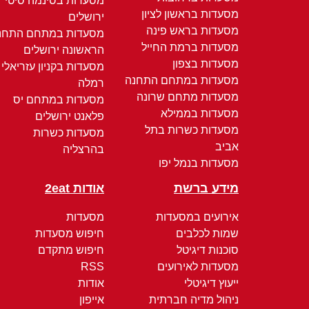
מסעדות בסינמה סיטי
מסעדות בראשון לציון
ירושלים
מסעדות בראש פינה
מסעדות במתחם התחנ
מסעדות ברמת החייל
הראשונה ירושלים
מסעדות בצפון
מסעדות בקניון עזריאלי
מסעדות במתחם התחנה
רמלה
מסעדות מתחם שרונה
מסעדות במתחם יס
מסעדות בממילא
פלאנט ירושלים
מסעדות כשרות בתל
מסעדות כשרות
אביב
בהרצליה
מסעדות בנמל יפו
מידע ברשת
אודות 2eat
אירועים במסעדות
מסעדות
שמות לכלבים
חיפוש מסעדות
סוכנות דיגיטל
חיפוש מתקדם
מסעדות לאירועים
RSS
ייעוץ דיגיטלי
אודות
ניהול מדיה חברתית
אייפון