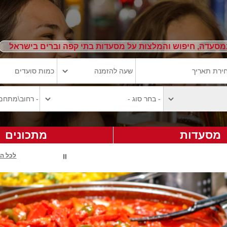
מסעדה, חיפוש והמלצות על מסעדות בתי קפה וברים בישראל
מסעדות
מתכונים
לכל ה