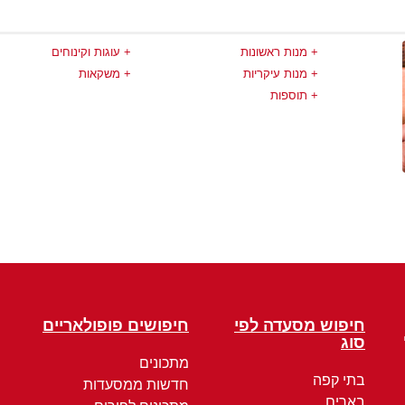
מנות ראשונות
עוגות וקינוחים
מנות עיקריות
משקאות
תוספות
חיפוש מסעדה לפי
חיפושים פופולאריים
סוג
מתכונים
בתי קפה
חדשות ממסעדות
בארים