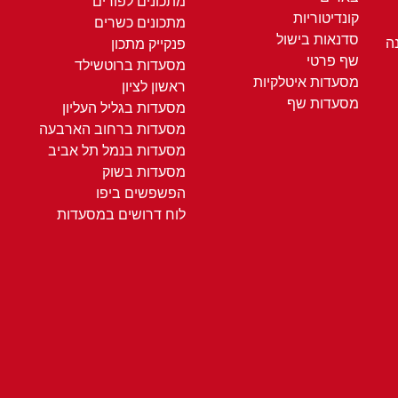
מתכונים לפורים
קונדיטוריות
מתכונים כשרים
סדנאות בישול
ה
פנקייק מתכון
שף פרטי
מסעדות ברוטשילד
מסעדות איטלקיות
ראשון לציון
מסעדות שף
מסעדות בגליל העליון
מסעדות ברחוב הארבעה
מסעדות בנמל תל אביב
מסעדות בשוק
הפשפשים ביפו
לוח דרושים במסעדות