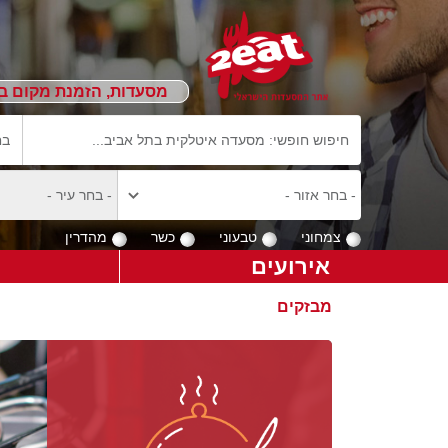
מסעדות, הזמנת מקום ב
צמחוני
טבעוני
כשר
מהדרין
אירועים
מבזקים