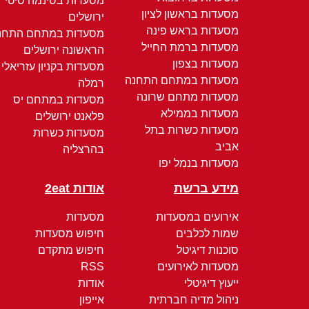
מסעדות בסינמה סיטי
מסעדות בראשון לציון
ירושלים
מסעדות בראש פינה
מסעדות במתחם התחנ
מסעדות ברמת החייל
הראשונה ירושלים
מסעדות בצפון
מסעדות בקניון עזריאלי
מסעדות במתחם התחנה
רמלה
מסעדות מתחם שרונה
מסעדות במתחם יס
מסעדות בממילא
פלאנט ירושלים
מסעדות כשרות בתל
מסעדות כשרות
אביב
בהרצליה
מסעדות בנמל יפו
מידע ברשת
אודות 2eat
אירועים במסעדות
מסעדות
שמות לכלבים
חיפוש מסעדות
סוכנות דיגיטל
חיפוש מתקדם
מסעדות לאירועים
RSS
ייעוץ דיגיטלי
אודות
ניהול מדיה חברתית
אייפון