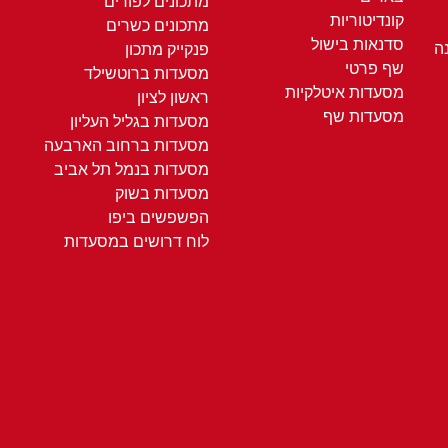
מתכונים לפורים
קונדיטוריות
מתכונים כשרים
סדנאות בישול
ה
פנקייק מתכון
שף פרטי
מסעדות ברוטשילד
מסעדות איטלקיות
ראשון לציון
מסעדות שף
מסעדות בגליל העליון
מסעדות ברחוב הארבעה
מסעדות בנמל תל אביב
מסעדות בשוק
הפשפשים ביפו
לוח דרושים במסעדות