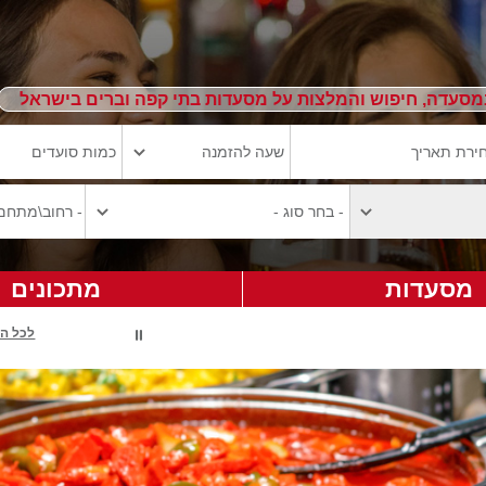
מסעדה, חיפוש והמלצות על מסעדות בתי קפה וברים בישראל
מסעדות
מתכונים
לכל ה