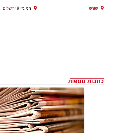
שורש
המעיין 9
ירושלים
כתבות נוספות