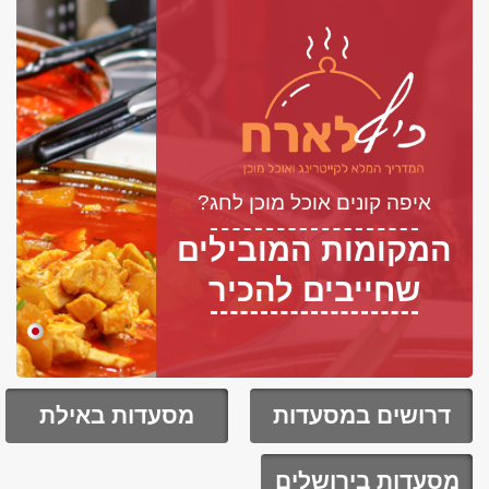
איפה קונים אוכל מוכן לחג?
המקומות המובילים
שחייבים להכיר
דרושים במסעדות
מסעדות באילת
מסעדות בירושלים