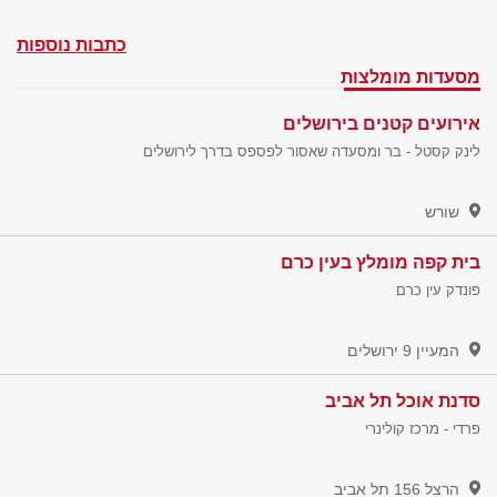
כתבות נוספות
מסעדות מומלצות
אירועים קטנים בירושלים
לינק קסטל - בר ומסעדה שאסור לפספס בדרך לירושלים
שורש
בית קפה מומלץ בעין כרם
פונדק עין כרם
המעיין 9
ירושלים
סדנת אוכל תל אביב
פרדי - מרכז קולינרי
הרצל 156
תל אביב