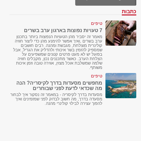
כתבות
טיפים
7 טעויות נפוצות בארגון ערב בשרים
מאמר זה יסביר מהן הטעויות הנפוצות ביותר בתכנון
ערב בשרים ,ואיך אפשר להימנע מהן כדי ליצור חוויה
קולינרית מוצלחת, מגבשת ומהנה. רבים חושבים
שמספיק להזמין בשר איכותי ולהדליק את הגריל, אבל
בפועל יש לא מעט פרטים קטנים שמשפיעים על
הצלחת הערב. כאשר מתכננים נכון, מקבלים חוויה
שלמה שמשלבת אוכל מצוין, אווירה טובה וזמן איכות
משותף.
טיפים
מחפשים מסעדות בדרך לקיסריה? הנה
מה שכדאי לדעת לפני שבוחרים
מסעדות בדרך לקיסריה - במאמר זה נסקור איך לבחור
מסעדה בדרך, מה חשוב לבדוק לפני שמזמינים ואיך
להפוך עצירה לבילוי קולינרי מהנה.