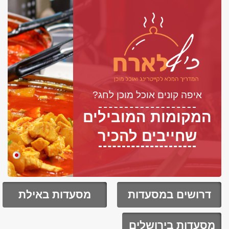
איפה קונים אוכל מוכן לחג?
המקומות המובילים
שחייבים להכיר
דרושים במסעדות
מסעדות באילת
מסעדות בירושלים