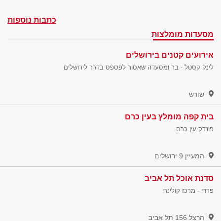
כתבות נוספות
מסעדות מומלצות
אירועים קטנים בירושלים
לינק קסטל - בר ומסעדה שאסור לפספס בדרך לירושלים
שורש
בית קפה מומלץ בעין כרם
פונדק עין כרם
המעיין 9
ירושלים
סדנת אוכל תל אביב
פרדי - מרכז קולינרי
הרצל 156
תל אביב