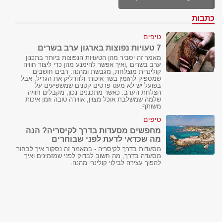
כתבות
טיפים
7 טעויות נפוצות בארגון ערב בשרים
מאמר זה יסביר מהן הטעויות הנפוצות ביותר בתכנון
ערב בשרים ,ואיך אפשר להימנע מהן כדי ליצור חוויה
קולינרית מוצלחת, מגבשת ומהנה. רבים חושבים
שמספיק להזמין בשר איכותי ולהדליק את הגריל, אבל
בפועל יש לא מעט פרטים קטנים שמשפיעים על
הצלחת הערב. כאשר מתכננים נכון, מקבלים חוויה
שלמה שמשלבת אוכל מצוין, אווירה טובה וזמן איכות
משותף.
טיפים
מחפשים מסעדות בדרך לקיסריה? הנה
מה שכדאי לדעת לפני שבוחרים
מסעדות בדרך לקיסריה - במאמר זה נסקור איך לבחור
מסעדה בדרך, מה חשוב לבדוק לפני שמזמינים ואיך
להפוך עצירה לבילוי קולינרי מהנה.