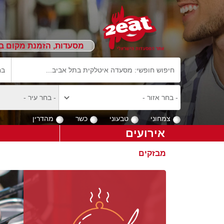
מסעדות, הזמנת מקום ב
צמחוני
טבעוני
כשר
מהדרין
אירועים
מבזקים