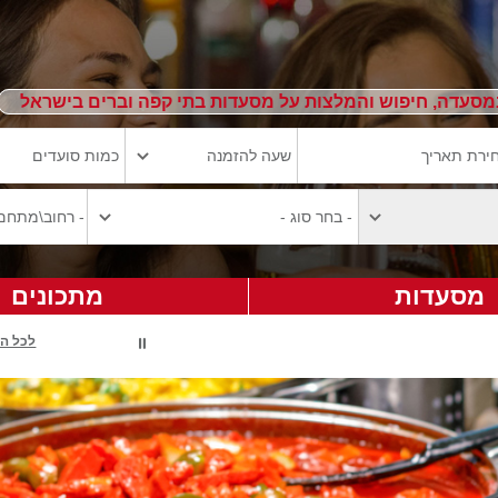
מסעדה, חיפוש והמלצות על מסעדות בתי קפה וברים בישראל
מסעדות
מתכונים
לכל ה