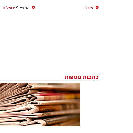
שורש
המעיין 9
ירושלים
כתבות נוספות