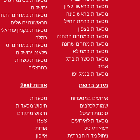
מסעדות בסינמה סיטי
מסעדות בראשון לציון
ירושלים
מסעדות בראש פינה
מסעדות במתחם התחנ
מסעדות ברמת החייל
הראשונה ירושלים
מסעדות בצפון
מסעדות בקניון עזריאלי
מסעדות במתחם התחנה
רמלה
מסעדות מתחם שרונה
מסעדות במתחם יס
מסעדות בממילא
פלאנט ירושלים
מסעדות כשרות בתל
מסעדות כשרות
אביב
בהרצליה
מסעדות בנמל יפו
מידע ברשת
אודות 2eat
אירועים במסעדות
מסעדות
שמות לכלבים
חיפוש מסעדות
סוכנות דיגיטל
חיפוש מתקדם
מסעדות לאירועים
RSS
ייעוץ דיגיטלי
אודות
ניהול מדיה חברתית
אייפון