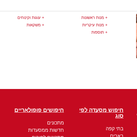
מנות ראשונות
עוגות וקינוחים
מנות עיקריות
משקאות
תוספות
חיפוש מסעדה לפי
חיפושים פופולאריים
סוג
מתכונים
בתי קפה
חדשות ממסעדות
בארים