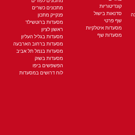
מתכונים לפורים
קונדיטוריות
מתכונים כשרים
סדנאות בישול
ה
פנקייק מתכון
שף פרטי
מסעדות ברוטשילד
מסעדות איטלקיות
ראשון לציון
מסעדות שף
מסעדות בגליל העליון
מסעדות ברחוב הארבעה
מסעדות בנמל תל אביב
מסעדות בשוק
הפשפשים ביפו
לוח דרושים במסעדות