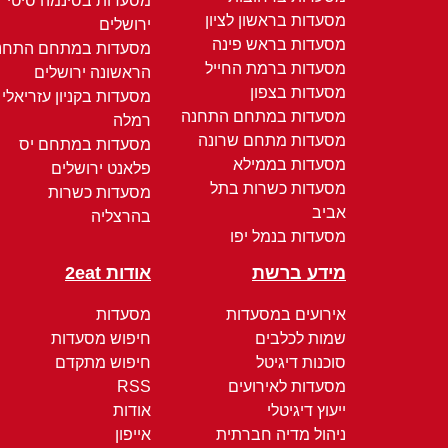
מסעדות בסינמה סיטי
מסעדות בראשון לציון
ירושלים
מסעדות בראש פינה
מסעדות במתחם התחנ
מסעדות ברמת החייל
הראשונה ירושלים
מסעדות בצפון
מסעדות בקניון עזריאלי
מסעדות במתחם התחנה
רמלה
מסעדות מתחם שרונה
מסעדות במתחם יס
מסעדות בממילא
פלאנט ירושלים
מסעדות כשרות בתל
מסעדות כשרות
אביב
בהרצליה
מסעדות בנמל יפו
מידע ברשת
אודות 2eat
אירועים במסעדות
מסעדות
שמות לכלבים
חיפוש מסעדות
סוכנות דיגיטל
חיפוש מתקדם
מסעדות לאירועים
RSS
ייעוץ דיגיטלי
אודות
ניהול מדיה חברתית
אייפון