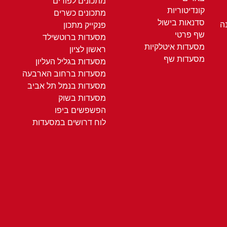
מתכונים לפורים
קונדיטוריות
מתכונים כשרים
סדנאות בישול
ה
פנקייק מתכון
שף פרטי
מסעדות ברוטשילד
מסעדות איטלקיות
ראשון לציון
מסעדות שף
מסעדות בגליל העליון
מסעדות ברחוב הארבעה
מסעדות בנמל תל אביב
מסעדות בשוק
הפשפשים ביפו
לוח דרושים במסעדות