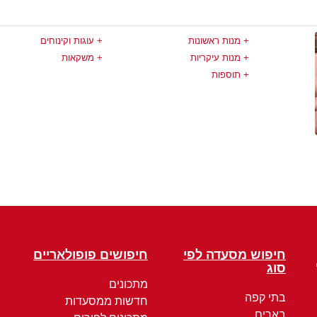
מנות ראשונות
עוגות וקינוחים
מנות עיקריות
משקאות
תוספות
חיפוש מסעדה לפי
חיפושים פופולאריים
סוג
מתכונים
בתי קפה
חדשות ממסעדות
בארים