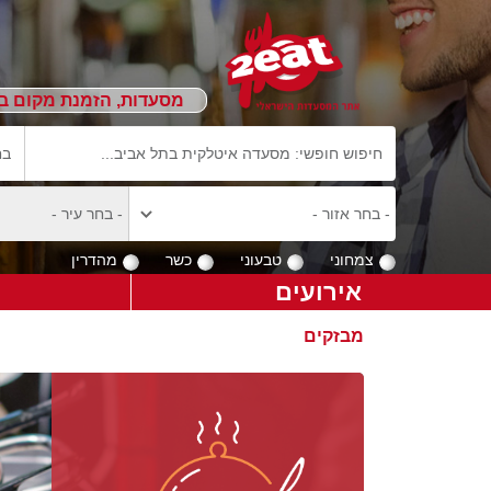
מסעדות, הזמנת מקום ב
צמחוני
טבעוני
כשר
מהדרין
אירועים
מבזקים