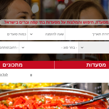
מסעדה, חיפוש והמלצות על מסעדות בתי קפה וברים בישראל
מסעדות
מתכונים
לכל ה