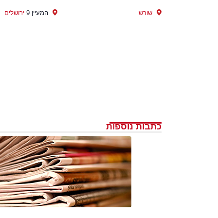
שורש
המעיין 9
ירושלים
כתבות נוספות