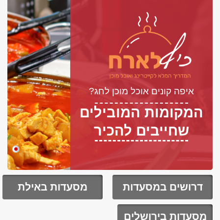
איפה קונים אוכל מוכן לחג?
המקומות המובילים
שחייבים להכיר
דרושים במסעדות
מסעדות באילת
מסעדות בירושלים