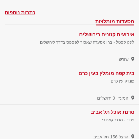
כתבות נוספות
מסעדות מומלצות
אירועים קטנים בירושלים
לינק קסטל - בר ומסעדה שאסור לפספס בדרך לירושלים
שורש
בית קפה מומלץ בעין כרם
פונדק עין כרם
המעיין 9
ירושלים
סדנת אוכל תל אביב
פרדי - מרכז קולינרי
הרצל 156
תל אביב