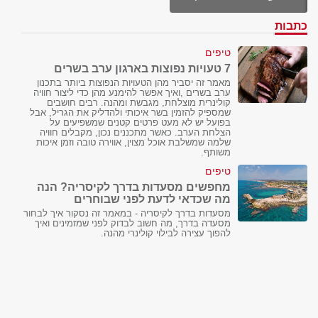
כתבות
טיפים
7 טעויות נפוצות בארגון ערב בשרים
מאמר זה יסביר מהן הטעויות הנפוצות ביותר בתכנון
ערב בשרים ,ואיך אפשר להימנע מהן כדי ליצור חוויה
קולינרית מוצלחת, מגבשת ומהנה. רבים חושבים
שמספיק להזמין בשר איכותי ולהדליק את הגריל, אבל
בפועל יש לא מעט פרטים קטנים שמשפיעים על
הצלחת הערב. כאשר מתכננים נכון, מקבלים חוויה
שלמה שמשלבת אוכל מצוין, אווירה טובה וזמן איכות
משותף.
טיפים
מחפשים מסעדות בדרך לקיסריה? הנה
מה שכדאי לדעת לפני שבוחרים
מסעדות בדרך לקיסריה - במאמר זה נסקור איך לבחור
מסעדה בדרך, מה חשוב לבדוק לפני שמזמינים ואיך
להפוך עצירה לבילוי קולינרי מהנה.