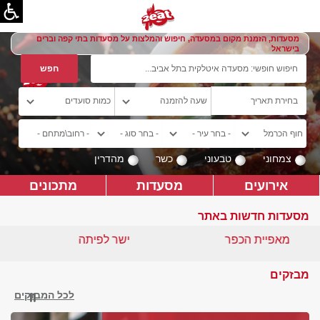
מסעדות, הזמנת מקום במסעדה, חיפוש והמלצות על מסעדות בתי קפה וברים
בישראל
צמחוני
טבעוני
כשר
מהדרין
אירועים
מסעדות
מתכונים
מסעדות חדשות באתר
מאפיית הכפר
ישר לפיתה
מבזקים
לכל המבזקים