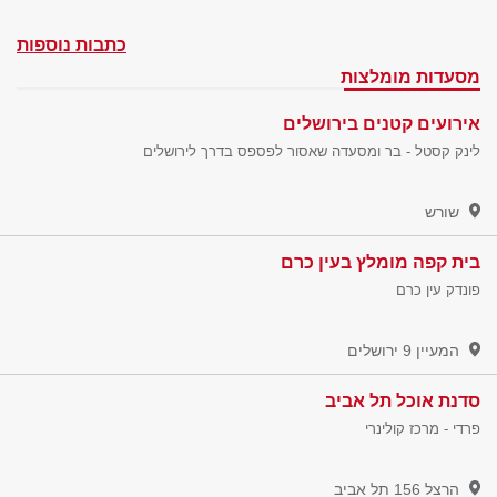
כתבות נוספות
מסעדות מומלצות
אירועים קטנים בירושלים
לינק קסטל - בר ומסעדה שאסור לפספס בדרך לירושלים
שורש
בית קפה מומלץ בעין כרם
פונדק עין כרם
המעיין 9
ירושלים
סדנת אוכל תל אביב
פרדי - מרכז קולינרי
הרצל 156
תל אביב