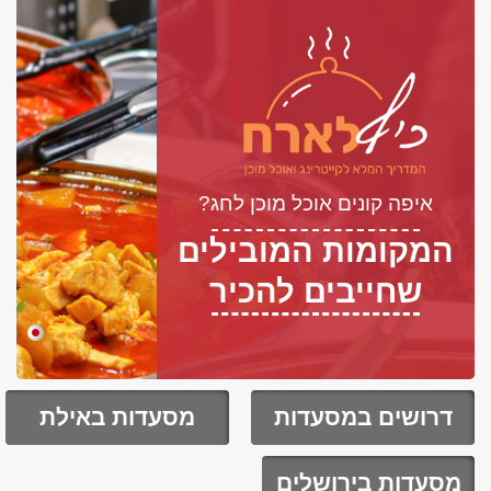
איפה קונים אוכל מוכן לחג?
המקומות המובילים
שחייבים להכיר
דרושים במסעדות
מסעדות באילת
מסעדות בירושלים