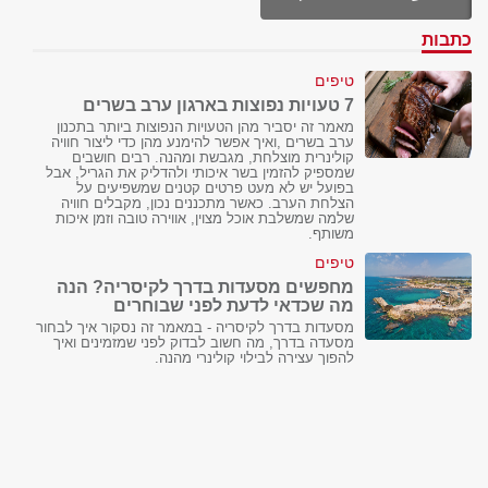
כתבות
טיפים
7 טעויות נפוצות בארגון ערב בשרים
מאמר זה יסביר מהן הטעויות הנפוצות ביותר בתכנון
ערב בשרים ,ואיך אפשר להימנע מהן כדי ליצור חוויה
קולינרית מוצלחת, מגבשת ומהנה. רבים חושבים
שמספיק להזמין בשר איכותי ולהדליק את הגריל, אבל
בפועל יש לא מעט פרטים קטנים שמשפיעים על
הצלחת הערב. כאשר מתכננים נכון, מקבלים חוויה
שלמה שמשלבת אוכל מצוין, אווירה טובה וזמן איכות
משותף.
טיפים
מחפשים מסעדות בדרך לקיסריה? הנה
מה שכדאי לדעת לפני שבוחרים
מסעדות בדרך לקיסריה - במאמר זה נסקור איך לבחור
מסעדה בדרך, מה חשוב לבדוק לפני שמזמינים ואיך
להפוך עצירה לבילוי קולינרי מהנה.