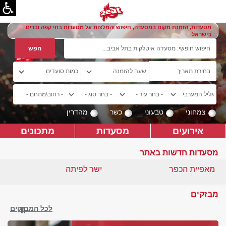
מסעדות, הזמנת מקום במסעדה, חיפוש והמלצות על מסעדות בתי קפה וברים
בישראל
צמחוני
טבעוני
כשר
מהדרין
אירועים
מסעדות
מתכונים
מסעדות חדשות באתר
מאפיית הכפר
ישר לפיתה
מבזקים
לכל המבזקים