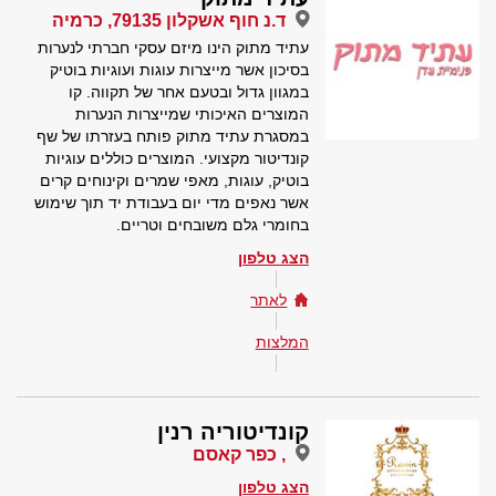
ד.נ חוף אשקלון 79135, כרמיה
עתיד מתוק הינו מיזם עסקי חברתי לנערות
בסיכון אשר מייצרות עוגות ועוגיות בוטיק
במגוון גדול ובטעם אחר של תקווה. קו
המוצרים האיכותי שמייצרות הנערות
במסגרת עתיד מתוק פותח בעזרתו של שף
קונדיטור מקצועי. המוצרים כוללים עוגיות
בוטיק, עוגות, מאפי שמרים וקינוחים קרים
אשר נאפים מדי יום בעבודת יד תוך שימוש
בחומרי גלם משובחים וטריים.
הצג טלפון
לאתר
המלצות
קונדיטוריה רנין
, כפר קאסם
הצג טלפון