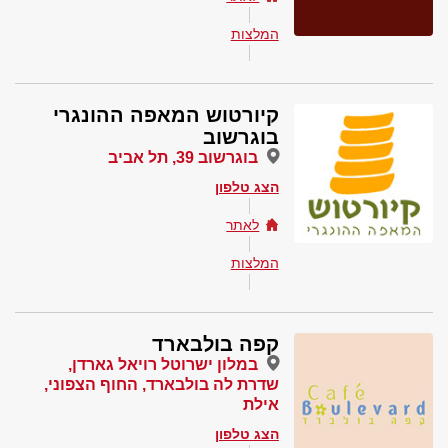
המלצות
קיורטוש המאפה ההונגרי
בוגרשוב
בוגרשוב 39, תל אביב
הצג טלפון
לאתר
המלצות
קפה בולבארד
במלון ישרוטל רויאל גארדן,
שדרת לה בולבארד, החוף הצפוני,
אילת
הצג טלפון