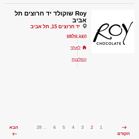
Roy שוקולד יד חרוצים תל
אביב
יד חרוצים 15, תל אביב
הצג טלפון
לאתר
המלצות
... 28
6
5
4
3
2
1
הבא
הקודם