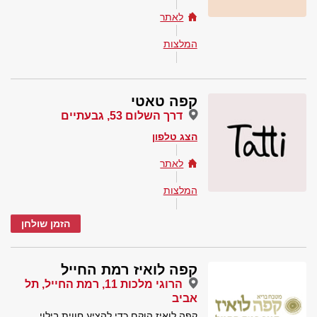
לאתר
המלצות
קפה טאטי
דרך השלום 53, גבעתיים
הצג טלפון
לאתר
המלצות
הזמן שולחן
קפה לואיז רמת החייל
הרוגי מלכות 11, רמת החייל, תל
אביב
קפה לואיז הוקם כדי להציע חווית בילוי