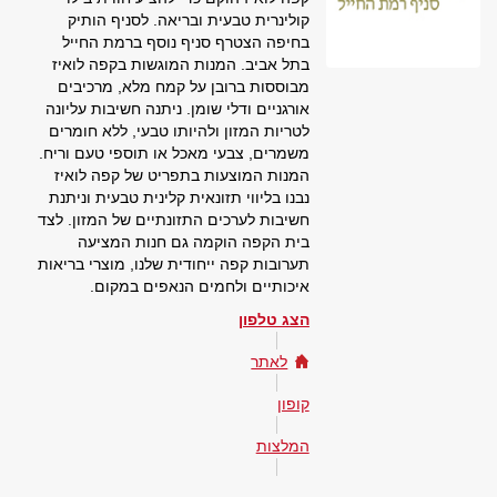
קולינרית טבעית ובריאה. לסניף הותיק
בחיפה הצטרף סניף נוסף ברמת החייל
בתל אביב. המנות המוגשות בקפה לואיז
מבוססות ברובן על קמח מלא, מרכיבים
אורגניים ודלי שומן. ניתנה חשיבות עליונה
לטריות המזון ולהיותו טבעי, ללא חומרים
משמרים, צבעי מאכל או תוספי טעם וריח.
המנות המוצעות בתפריט של קפה לואיז
נבנו בליווי תזונאית קלינית טבעית וניתנת
חשיבות לערכים התזונתיים של המזון. לצד
בית הקפה הוקמה גם חנות המציעה
תערובות קפה ייחודית שלנו, מוצרי בריאות
איכותיים ולחמים הנאפים במקום.
הצג טלפון
לאתר
קופון
המלצות