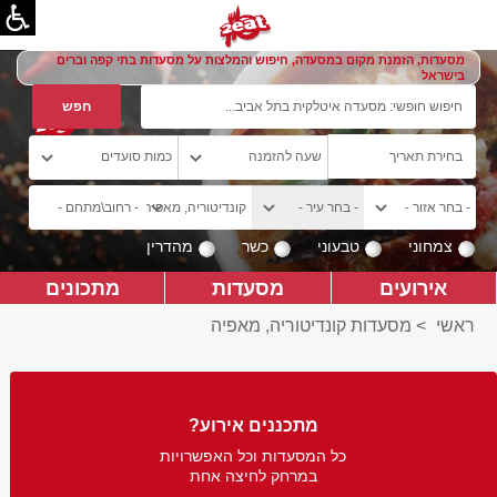
מסעדות, הזמנת מקום במסעדה, חיפוש והמלצות על מסעדות בתי קפה וברים
בישראל
צמחוני
טבעוני
כשר
מהדרין
אירועים
מסעדות
מתכונים
ראשי
>
מסעדות קונדיטוריה, מאפיה
מתכננים אירוע?
כל המסעדות וכל האפשרויות
במרחק לחיצה אחת