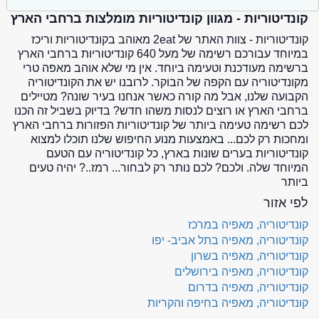
קונדיטוריות - מגוון קונדיטוריות מומלצות ברחבי הארץ
קונדיטוריות - צוות האתר של 2eat מאוהב בקונדיטוריות וריכז
במיוחד עבורכם רשימה של מעל 640 קונדיטוריות ברחבי הארץ
ברשימה מעודכנת וטעימה ביוחד. אין מי שלא אוהב מאפה טרי
מקונדיטוריה עם הקפה של הבוקר. לרובנו יש את הקונדיטוריה
הקבועה שלנו, אבל מה קורה כאשר אנחנו בעיר שונה? מטיילים
ברחבי הארץ או רוצים לנסות משהו חדש? בדיוק בשביל זה הכנו
לכם רשימה טעימה ביותר של קונדיטוריות הפזורות ברחבי הארץ
ומחכות רק לכם... באמצעות מנוע החיפוש שלנו תוכלו למצוא
קונדיטוריות בערים שונות בארץ, כל קונדיטוריה עם הטעם
המיוחד שלה. ולכם? לכם נותר רק לבחור... רמז..? יהיה טעים
ביותר
לפי אזור
קונדיטוריה, מאפיה במרכז
קונדיטוריה, מאפיה בתל אביב- יפו
קונדיטוריה, מאפיה בשרון
קונדיטוריה, מאפיה בירושלים
קונדיטוריה, מאפיה בדרום
קונדיטוריה, מאפיה בחיפה והקריות