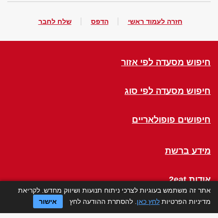
חזרה לעמוד ראשי
הדפס
שלח לחבר
חיפוש מסעדה לפי אזור
חיפוש מסעדה לפי סוג
חיפושים פופולאריים
מידע ברשת
אודות 2eat
אתר זה משתמש בעוגיות לצרכי ניתוח תנועות ושיווק מחדש. לקריאת
מדיניות הפרטיות
לחץ כאן
. להסתרת ההודעה לחץ
אישור
Click a Table