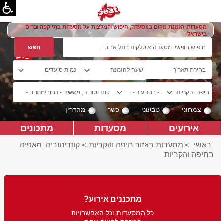
מסעדות, הזמנת מקום במסעדה, חיפוש והמלצות על מסעדות בתי קפה וברים
בישראל
צמחוני
טבעוני
כשר
מהדרין
אירועים
מסעדות
מתכונים
ראשי
>
מסעדות באזור חיפה והקריות
>
קונדיטוריה, מאפיה
בחיפה והקריות
מתכננים אירוע?
כל המסעדות וכל האפשרויות