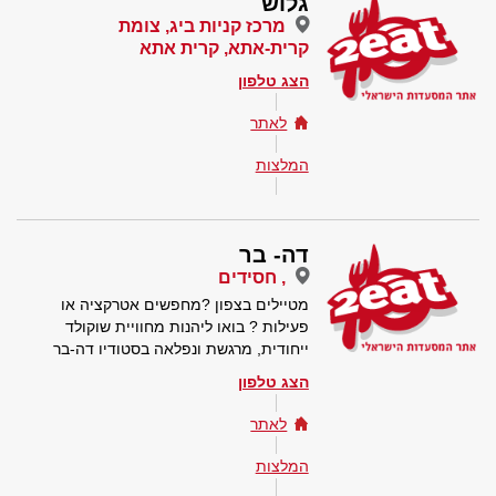
גלוש
מרכז קניות ביג, צומת
קרית-אתא, קרית אתא
הצג טלפון
לאתר
המלצות
דה- בר
, חסידים
מטיילים בצפון ?מחפשים אטרקציה או
פעילות ? בואו ליהנות מחוויית שוקולד
ייחודית, מרגשת ונפלאה בסטודיו דה-בר
הצג טלפון
לאתר
המלצות