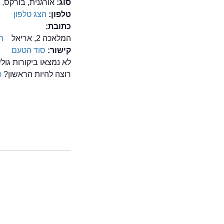
סוג:
אורגנית, בורקס, 
טלפון:
הצג טלפון
כתובת:
המלאכה 2, אריאל
ה
קישור:
סוד הטעם
לא נמצאו ביקורות גו
רוצה להיות הראשון?
כ