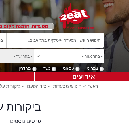
מסעדות, הזמנת מקום ב
צמחוני
טבעוני
כשר
מהדרין
אירועים
ראשי
>
חיפוש מסעדות
>
סוד הטעם
>
ביקורות על
ביקורות ע
פרטים נוספים