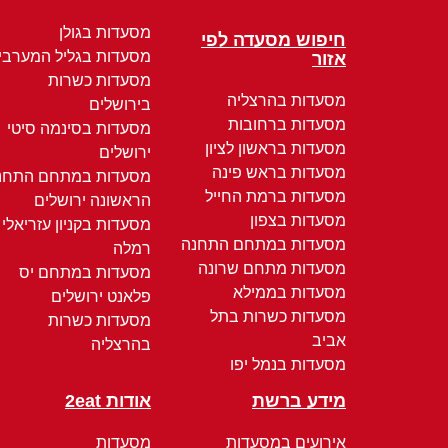
מסעדות בגולן
חיפוש מסעדה לפי
מסעדות בגליל המערבי
אזור
מסעדות כשרות
מסעדות בהרצליה
בירושלים
מסעדות ברחובות
מסעדות בסינמה סיטי
מסעדות בראשון לציון
ירושלים
מסעדות בראש פינה
מסעדות במתחם התחנ
מסעדות ברמת החייל
הראשונה ירושלים
מסעדות בצפון
מסעדות בקניון עזריאלי
מסעדות במתחם התחנה
רמלה
מסעדות מתחם שרונה
מסעדות במתחם יס
מסעדות בממילא
פלאנט ירושלים
מסעדות כשרות בתל
מסעדות כשרות
אביב
בהרצליה
מסעדות בנמל יפו
מידע ברשת
אודות 2eat
אירועים במסעדות
מסעדות