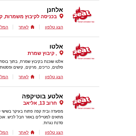
אלחנן
בכניסה לקיבוץ משמרות, ק
הצג טלפון
לאתר
המלצ
אלטו
, קיבוץ שמרת
אלטו שוכנת בקיבוץ שמרת, בתוך בוסתן
סלטים, כריכים, מרקים, קישים ופסטות.
הצג טלפון
לאתר
המלצ
אלטע בוטיקפה
חרוב 13, אליאב
מתאים למטיילים באזור חבל לכיש. אוכ
סדנת נגרות.
הצג טלפון
לאתר
המלצ