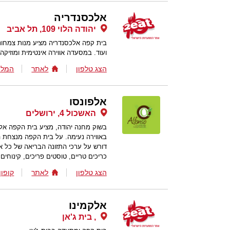
אלכסנדריה
יהודה הלוי 109, תל אביב
בית קפה אלכסנדריה מציע מנות צמחוניו
ועוד. במסעדה אווירה אינטימית ומוזיק
הצג טלפון
לאתר
המלצ
אלפונסו
האשכול 4, ירושלים
בשוק מחנה יהודה, מציע בית הקפה אלפונ
באווירה נעימה. על בית הקפה מנצחת 
דורש על ערכי התזונה הבריאה של כל אר
כריכים טריים, טוסטים פריכים, קינוחים
הצג טלפון
לאתר
קופון
אלקמינו
, בית ג'אן