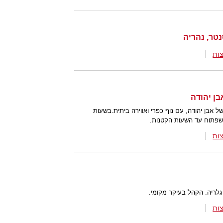
טר, נהריה
ות
 אבן יהודה, עם נוף כפרי ואווירה ביתית.בשעות
 שפתוח עד השעות הקטנות.
ות
גלריה. הקהל בעיקר מקומי.
ות