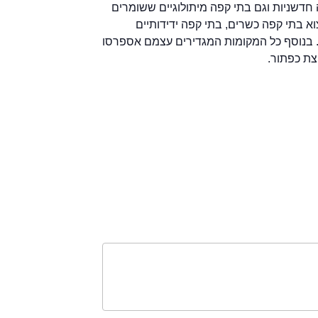
 חדשניות וגם בתי קפה מיתולוגיים ששומרים
א בתי קפה כשרים, בתי קפה ידידותיים
טבעונים וכמובן בית קפה עם אינטרנט אלחוטי wifi. בנוסף כל המקומות המגדירים עצמם אספרסו
צת כפתור.