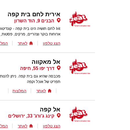
אירית לחם בית קפה
הבנים 9, הוד השרון
Irit לחם תושיה הינו בית קפה - קונדי
ארוחות בוקר וצהריים, מרקים, פסטות, ל
הצג טלפון
לאתר
המלצ
אל מאקווה
דרך יפו 55, חיפה
מכבסה שהיא גם בית קפה. ניתן להנות ג
תפריט של אוכל וקפה
לאתר
המלצות
אל קפה
קינג ג'ורג' 33, ירושלים
הצג טלפון
לאתר
המלצ