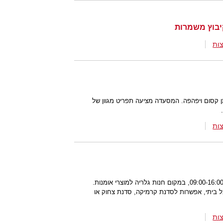
יבוץ משמרות
ות
 קסום ויפהפה. המסעדה מציעה תפריט מגוון של
ות
מסעדה ובית קפה פתוח בעיקר בשישי 09:00-16:00, במקום חנות גלריה למוצרי אומנות.
ל ביתי, אפשרות לסדנת קרמיקה, סדנת צחוק או
ות