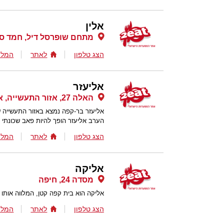
אלין
מתחם שופרסל דיל, חמד סנ
הצג טלפון
לאתר
המלצ
אליעזר
האלה 27, אזור התעשייה, אבן יהודה
אליעזר בר-קפה נמצא באזור התעשייה של
הערב אליעזר הופך להיות פאב שכונתי
הצג טלפון
לאתר
המלצ
אליקה
מסדה 24, חיפה
אליקה הוא בית קפה קטן, המלווה אותו 
הצג טלפון
לאתר
המלצ