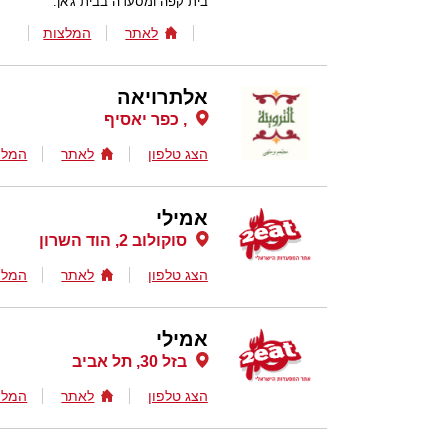
בית קפה ומסעדה בבית ג'אן.
לאתר
המלצות
אלתרויאה
, כפר יאסיף
הצג טלפון
לאתר
המלצ
אמילי
סוקולוב 2, הוד השרון
הצג טלפון
לאתר
המלצ
אמילי
בזל 30, תל אביב
הצג טלפון
לאתר
המלצ