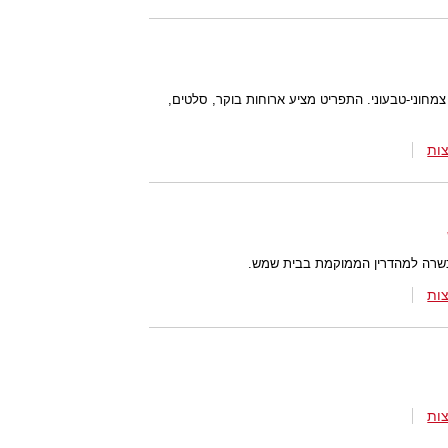
מחוני-טבעוני. התפריט מציע ארוחות בוקר, סלטים,
ות
כשרה למהדרין הממוקמת בבית שמש.
ות
ות