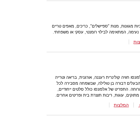
ת מגוונות, מנות "ספיישלים", כריכים, מאפים טריים
ה נעימה, המתאימה לבילוי רומנטי, עסקי או משפחתי.
ות
סו חוויה קולינרית רעננה, אורגנית, בריאה וטרייה
הבעלים דבורה בן טולילה, שבשמחה מסבירה לכל
וחה. התפריט של אלפונסו כולל סלטים ייחודיים,
 מתוקים, עוגות, ריבות תוצרת בית ופריטים אחרים.
המלצות