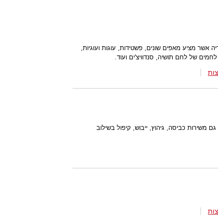
טוריה אשר מציע מאפים שונים, פשטידות, עוגות ועוגיות,
חמים של לחם תושיה, סנדוויצ'ים ועוד.
ות
ם משירות כביסה, גיהוץ, ייבוש, קיפול בשילוב
ות