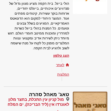
הולי בייגל. בית הקפה מציע מגוון גדול של
סנדוויצ'ים איכותיים, בייגלס יחודיים,
ארוחות בוקר עשירות, קינוחים מפתים
ועוד. המוצר היחודי למקום הוא הדונאטס
האמריקאיים, המגיעים בשלל צבעים
וטעמים. כל המנות בהולי בייגל כשרות
למהדרין ומוכנות ממיטב חומרי הגלם. דגש
מיוחד ניתן לשירות אדיב ומקצועי וצוות
המלצרים מפנק כל לקוח על מנת שישמח
לשוב ולהגיע לבית הקפה.
הצג טלפון
לאתר
המלצות
טאג' מאהל סהרה
מול קניון עין התכלת, בחצר מלון
לאונרדו אין (ליד הבריכה), ים המלח