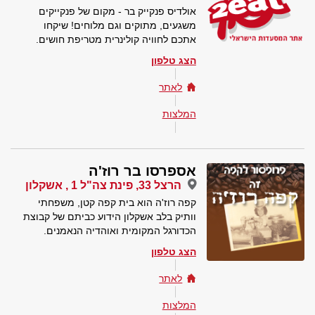
אולדיס פנקייק בר - מקום של פנקייקים
משגעים, מתוקים וגם מלוחים! שיקחו
אתכם לחוויה קולינרית מטריפת חושים.
הצג טלפון
לאתר
המלצות
אספרסו בר רוז'ה
הרצל 33, פינת צה"ל 1 , אשקלון
קפה רוז'ה הוא בית קפה קטן, משפחתי
וותיק בלב אשקלון הידוע כביתם של קבוצת
הכדורגל המקומית ואוהדיה הנאמנים.
הצג טלפון
לאתר
המלצות