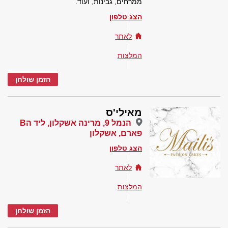
ממרחים, גבינות, ועוד.
הצג טלפון
לאתר
המלצות
הזמן שולחן
מאילי'ס
הנמל 9, מרינה אשקלון, ליד הB
פארם, אשקלון
הצג טלפון
לאתר
המלצות
הזמן שולחן