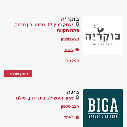
בוקריה
יצחק רבין 17, מרכז יכין סנטר,
פתח תקווה
הצג טלפון
לאתר
המלצות
הזמן שולחן
ביגה
אזור תעשייה, בית ירדן, שילת
הצג טלפון
לאתר