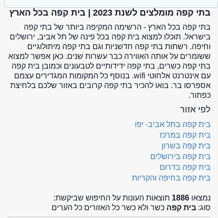
בתי קפה מומלצים לשנת 2023 | בית קפה בכל הארץ
בתי קפה בכל הארץ - הרשימה המקיפה ביותר של בתי קפה
בישראל. תוכלו למצוא בית קפה בכל פינה של תל אביב, ירושלים
וחיפה. רשתות בתי קפה חדשניות וגם בתי קפה מיתולוגיים
ששומרים על אותה האווירה כבר עשרות שנים. כאן אפשר למצוא
בתי קפה כשרים, בתי קפה ידידותיים לטבעונים וכמובן בית קפה
עם אינטרנט אלחוטי wifi. בנוסף כל המקומות המגדירים עצמם
אספרסו בר. בואו להכיר בתי קפה קרובים באזור שלכם בלחיצת
כפתור.
לפי אזור
בית קפה בתל אביב- יפו
בית קפה במרכז
בית קפה בשרון
בית קפה בירושלים
בית קפה בדרום
בית קפה בחיפה והקריות
נמצאו
1886
תוצאות העונות על החיפוש שביקשת:
סוג:
בית קפה
כשר ולא כשר כל האזורים כל הערים