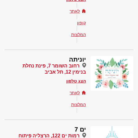
לאתר
קופון
המלצות
יוניתה
רחוב השומר 7, פינת נחלת
בנימין 12, תל אביב
הצג טלפון
לאתר
המלצות
ים 7
רמות ים 122, הרצליה פיתוח