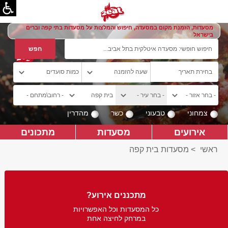
מסעדות, הזמנת מקום במסעדה, חיפוש והמלצות על מסעדות בתי קפה וברים
בישראל
צמחוני
טבעוני
כשר
מהדרין
אירועים
מסעדות
מתכונים
ראשי
>
מסעדות בית קפה
מתכננים אירוע?
כל המסעדות וכל האפשרויות
במרחק לחיצה אחת