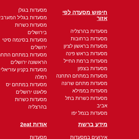
מסעדות בגולן
חיפוש מסעדה לפי
מסעדות בגליל המערבי
אזור
מסעדות כשרות
מסעדות בהרצליה
בירושלים
מסעדות ברחובות
מסעדות בסינמה סיטי
מסעדות בראשון לציון
ירושלים
מסעדות בראש פינה
מסעדות במתחם התחנ
מסעדות ברמת החייל
הראשונה ירושלים
מסעדות בצפון
מסעדות בקניון עזריאלי
מסעדות במתחם התחנה
רמלה
מסעדות מתחם שרונה
מסעדות במתחם יס
מסעדות בממילא
פלאנט ירושלים
מסעדות כשרות בתל
מסעדות כשרות
אביב
בהרצליה
מסעדות בנמל יפו
מידע ברשת
אודות 2eat
אירועים במסעדות
מסעדות