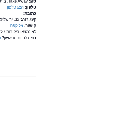
סוג:
Take Away, בית קפה
טלפון:
הצג טלפון
כתובת:
קינג ג'ורג' 33, ירושלים
קישור:
אל קפה
לא נמצאו ביקורות גו
רוצה להיות הראשון?
כ