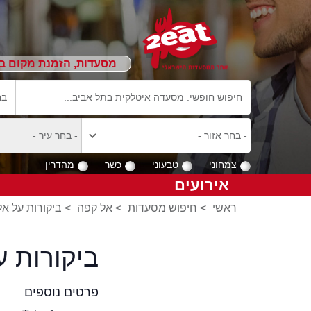
מסעדות, הזמנת מקום ב
צמחוני
טבעוני
כשר
מהדרין
אירועים
ראשי
>
חיפוש מסעדות
>
אל קפה
>
ביקורות על א
ביקורות 
פרטים נוספים