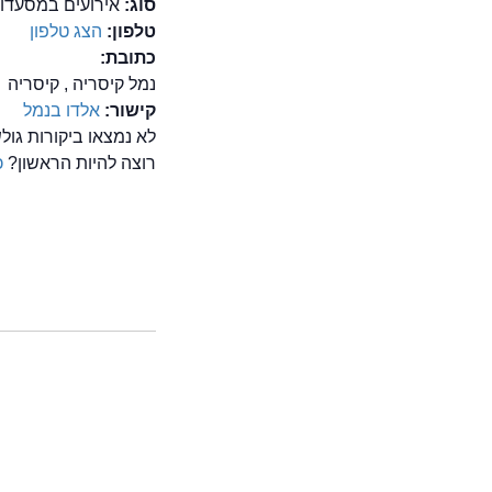
סוג:
אירועים במסעדות
טלפון:
הצג טלפון
כתובת:
נמל קיסריה , קיסריה
קישור:
אלדו בנמל
לא נמצאו ביקורות גו
רוצה להיות הראשון?
כ