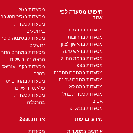
מסעדות בגולן
חיפוש מסעדה לפי
מסעדות בגליל המערבי
אזור
מסעדות כשרות
מסעדות בהרצליה
בירושלים
מסעדות ברחובות
מסעדות בסינמה סיטי
מסעדות בראשון לציון
ירושלים
מסעדות בראש פינה
מסעדות במתחם התחנ
מסעדות ברמת החייל
הראשונה ירושלים
מסעדות בצפון
מסעדות בקניון עזריאלי
מסעדות במתחם התחנה
רמלה
מסעדות מתחם שרונה
מסעדות במתחם יס
מסעדות בממילא
פלאנט ירושלים
מסעדות כשרות בתל
מסעדות כשרות
אביב
בהרצליה
מסעדות בנמל יפו
מידע ברשת
אודות 2eat
אירועים במסעדות
מסעדות