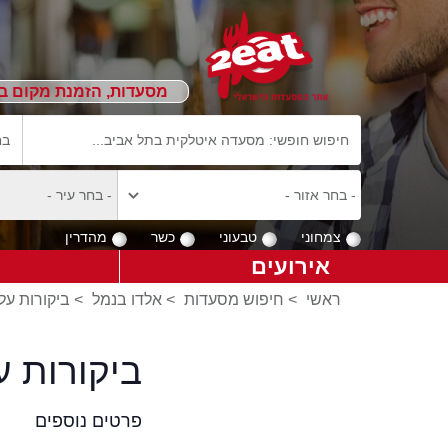
מסעדות, הזמנת מקום ב
צמחוני
טבעוני
כשר
מהדרין
אירועים
ראשי
>
חיפוש מסעדות
>
אלדו בנמל
>
ביקורות על
ביקורות ע
פרטים נוספים