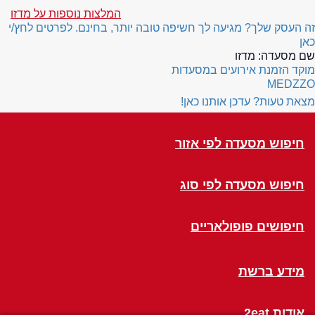
המלצות נוספות על מדזו
זה העסק שלך? מגיעה לך חשיפה טובה יותר, בחינם. לפרטים לחץ/י
כאן
שם מסעדה:
מדזו
מוקד הזמנת אירועים במסעדות
MEDZZO
מצאת טעות? עדכן אותנו כאן!
חיפוש מסעדה לפי אזור
חיפוש מסעדה לפי סוג
חיפושים פופולאריים
מידע ברשת
אודות 2eat