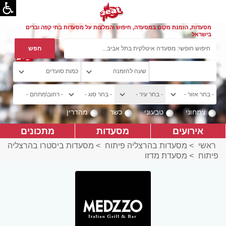
מסעדות, הזמנת מקום במסעדה, חיפוש והמלצות על מסעדות בתי קפה וברים
בישראל
צמחוני
טבעוני
כשר
מהדרין
אירועים
מסעדות
מתכונים
ראשי
>
מסעדות בהרצליה פיתוח
>
מסעדות ביסטרו בהרצליה
פיתוח
>
מסעדת מדזו