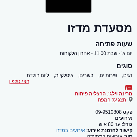
מסעדת מדזו
שעות פתיחה
יום א' - שבת 11:00 - אחרון הלקוחות
סוגים
דגים,
פירות ים,
בשרים,
איטלקיות,
ליום הולדת
הצג טלפון
מרינה וילג'
,
הרצליה פיתוח
הצג על המפה
פקס
09-9510808
אירועים
גודל:
עד 80 איש
קישור להזמנת אירוע:
אירועים במדזו
סוג:
אירועים במסעדה