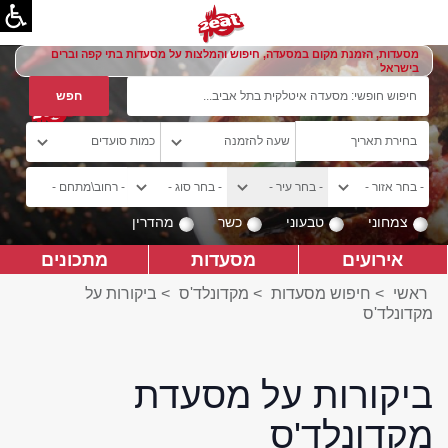
מסעדות, הזמנת מקום במסעדה, חיפוש והמלצות על מסעדות בתי קפה וברים
בישראל
צמחוני
טבעוני
כשר
מהדרין
אירועים
מסעדות
מתכונים
ראשי
>
חיפוש מסעדות
>
מקדונלד'ס
>
ביקורות על
מקדונלד'ס
ביקורות על מסעדת
מקדונלד'ס