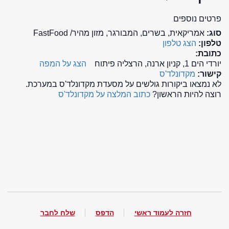
פרטים נוספים
סוג:
אמריקאית, בשרים, המבורגר, מזון מהיר/ FastFood
טלפון:
הצג טלפון
כתובת:
יורדי הים 1, קניון ארנה, הרצליה פיתוח
הצג על המפה
קישור:
מקדונלד'ס
לא נמצאו ביקורות גולשים על מסעדת מקדונלד'ס במערכת.
רוצה להיות הראשון?
כתוב המלצה על מקדונלד'ס
חזרה לעמוד ראשי
הדפס
שלח לחבר