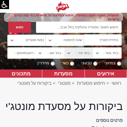
מסעדות, הזמנת מקום במסעדה, חיפוש והמלצות על מסעדות בתי קפה וברים
בישראל
צמחוני
טבעוני
כשר
מהדרין
אירועים
מסעדות
מתכונים
ראשי
>
חיפוש מסעדות
>
מונטג'י
>
ביקורות על מונטג'י
ביקורות על מסעדת מונטג'י
פרטים נוספים