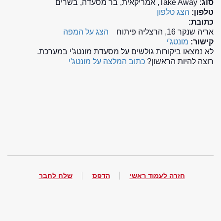
סוג:
Take Away, אמריקאית, בר מסעדה, בשרים
טלפון:
הצג טלפון
כתובת:
אריה שנקר 16, הרצליה פיתוח
הצג על המפה
קישור:
מונטג'י
לא נמצאו ביקורות גולשים על מסעדת מונטג'י במערכת.
רוצה להיות הראשון?
כתוב המלצה על מונטג'י
חזרה לעמוד ראשי
הדפס
שלח לחבר