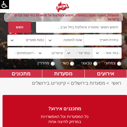
מסעדות, הזמנת מקום במסעדה, חיפוש והמלצות על מסעדות בתי קפה וברים
בישראל
צמחוני
טבעוני
כשר
מהדרין
אירועים
מסעדות
מתכונים
ראשי
>
מסעדות בירושלים
>
קייטרינג בירושלים
מתכננים אירוע?
כל המסעדות וכל האפשרויות
במרחק לחיצה אחת