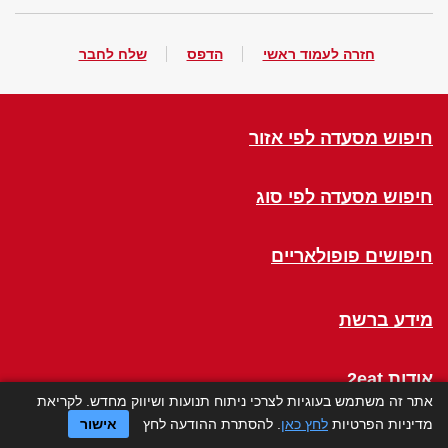
חזרה לעמוד ראשי
הדפס
שלח לחבר
חיפוש מסעדה לפי אזור
חיפוש מסעדה לפי סוג
חיפושים פופולאריים
מידע ברשת
אודות 2eat
אתר זה משתמש בעוגיות לצרכי ניתוח תנועות ושיווק מחדש. לקריאת
מדיניות הפרטיות
לחץ כאן
. להסתרת ההודעה לחץ
אישור
Click a Table