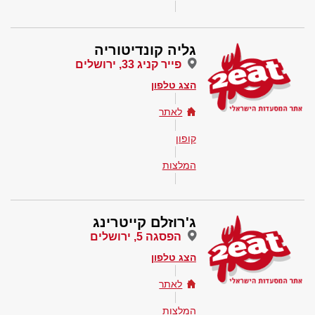
גליה קונדיטוריה
פייר קניג 33, ירושלים
הצג טלפון
לאתר
קופון
המלצות
ג'רוזלם קייטרינג
הפסגה 5, ירושלים
הצג טלפון
לאתר
המלצות