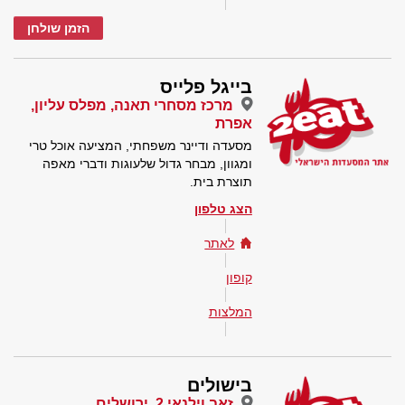
הזמן שולחן
בייגל פלייס
מרכז מסחרי תאנה, מפלס עליון,
אפרת
מסעדה ודיינר משפחתי, המציעה אוכל טרי
ומגוון, מבחר גדול שלעוגות ודברי מאפה
תוצרת בית.
הצג טלפון
לאתר
קופון
המלצות
בישולים
זאב וילנאי 2, ירושלים