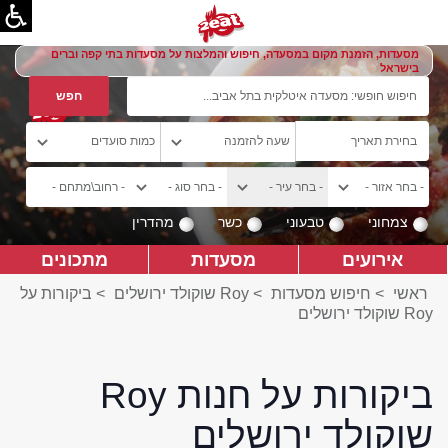
מסעדות, הזמנת מקום במסעדה, חיפוש והמלצות על מסעדות בתי קפה וברים
בישראל
צמחוני
טבעוני
כשר
מהדרין
אירועים
מסעדות
מתכונים
ראשי
>
חיפוש מסעדות
>
Roy שוקולד ירושלים
>
ביקורות על
Roy שוקולד ירושלים
ביקורות על חנות Roy
שוקולד ירושלים