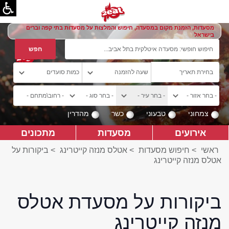
מסעדות, הזמנת מקום במסעדה, חיפוש והמלצות על מסעדות בתי קפה וברים
בישראל
צמחוני
טבעוני
כשר
מהדרין
אירועים
מסעדות
מתכונים
ראשי
>
חיפוש מסעדות
>
אטלס מנזה קייטרינג
>
ביקורות על
אטלס מנזה קייטרינג
ביקורות על מסעדת אטלס
מנזה קייטרינג