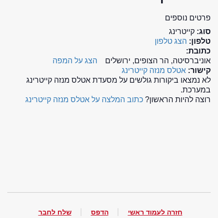
פרטים נוספים
סוג:
קייטרינג
טלפון:
הצג טלפון
כתובת:
אוניברסיטה, הר הצופים, ירושלים
הצג על המפה
קישור:
אטלס מנזה קייטרינג
לא נמצאו ביקורות גולשים על מסעדת אטלס מנזה קייטרינג
במערכת.
רוצה להיות הראשון?
כתוב המלצה על אטלס מנזה קייטרינג
חזרה לעמוד ראשי
הדפס
שלח לחבר