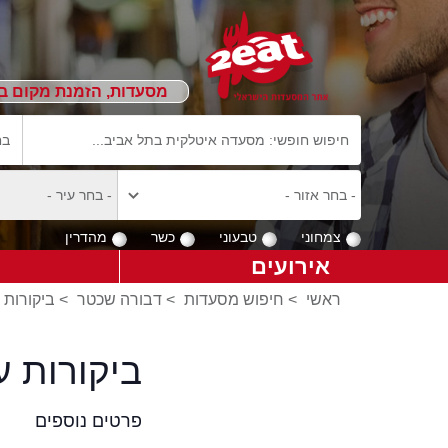
מסעדות, הזמנת מקום ב
צמחוני
טבעוני
כשר
מהדרין
אירועים
ראשי
>
חיפוש מסעדות
>
דבורה שכטר
>
ביקורות 
ביקורות 
פרטים נוספים