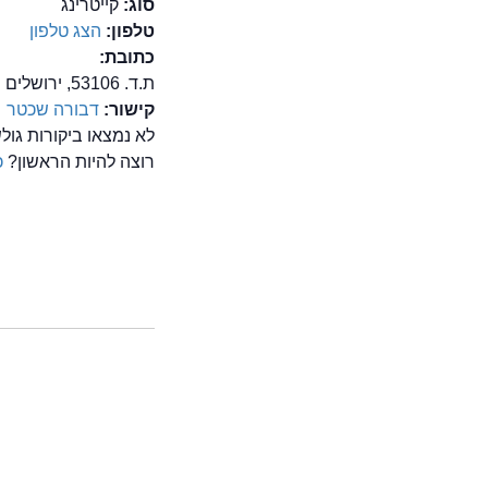
סוג:
קייטרינג
טלפון:
הצג טלפון
כתובת:
ת.ד. 53106, ירושלים
קישור:
דבורה שכטר
לא נמצאו ביקורות גו
רוצה להיות הראשון?
כ