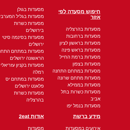
מסעדות בגולן
חיפוש מסעדה לפי
מסעדות בגליל המערבי
אזור
מסעדות כשרות
מסעדות בהרצליה
בירושלים
מסעדות ברחובות
מסעדות בסינמה סיטי
מסעדות בראשון לציון
ירושלים
מסעדות בראש פינה
מסעדות במתחם התחנ
מסעדות ברמת החייל
הראשונה ירושלים
מסעדות בצפון
מסעדות בקניון עזריאלי
מסעדות במתחם התחנה
רמלה
מסעדות מתחם שרונה
מסעדות במתחם יס
מסעדות בממילא
פלאנט ירושלים
מסעדות כשרות בתל
מסעדות כשרות
אביב
בהרצליה
מסעדות בנמל יפו
מידע ברשת
אודות 2eat
אירועים במסעדות
מסעדות