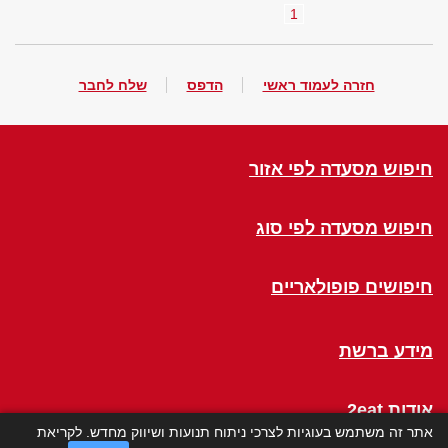
1
חזרה לעמוד ראשי
הדפס
שלח לחבר
חיפוש מסעדה לפי אזור
חיפוש מסעדה לפי סוג
חיפושים פופולאריים
מידע ברשת
אודות 2eat
אתר זה משתמש בעוגיות לצרכי ניתוח תנועות ושיווק מחדש. לקריאת