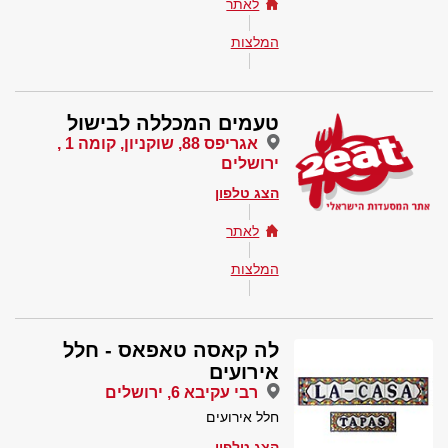
לאתר
המלצות
טעמים המכללה לבישול
אגריפס 88, שוקניון, קומה 1 ,
ירושלים
הצג טלפון
לאתר
המלצות
לה קאסה טאפאס - חלל
אירועים
רבי עקיבא 6, ירושלים
חלל אירועים
הצג טלפון