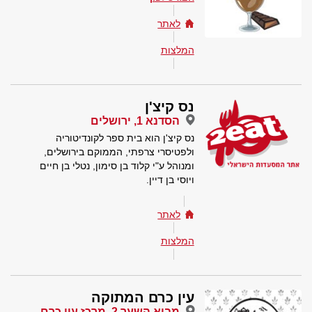
לאתר
המלצות
נס קיצ'ן
הסדנא 1, ירושלים
נס קיצ'ן הוא בית ספר לקונדיטוריה
ולפטיסרי צרפתי, הממוקם בירושלים,
ומנוהל ע"י קלוד בן סימון, נטלי בן חיים
ויוסי בן דיין.
לאתר
המלצות
עין כרם המתוקה
מבוא השער 2, מרכז עין כרם,