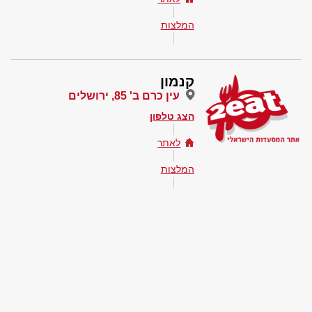
המלצות
קנמון
עין כרם ב' 85, ירושלים
הצג טלפון
לאתר
המלצות