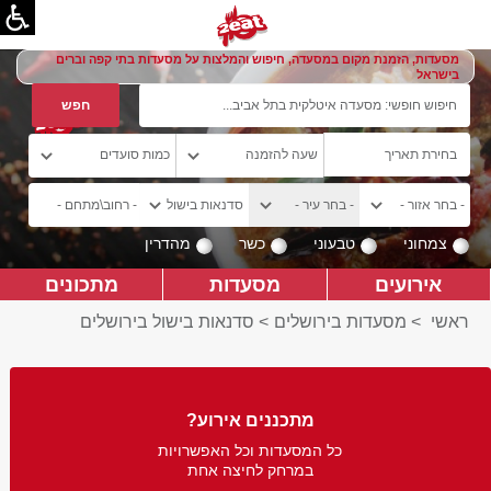
מסעדות, הזמנת מקום במסעדה, חיפוש והמלצות על מסעדות בתי קפה וברים
בישראל
צמחוני
טבעוני
כשר
מהדרין
אירועים
מסעדות
מתכונים
ראשי
>
מסעדות בירושלים
>
סדנאות בישול בירושלים
מתכננים אירוע?
כל המסעדות וכל האפשרויות
במרחק לחיצה אחת