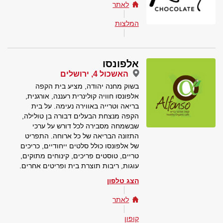
לאתר
המלצות
אלפונסו
האשכול 4, ירושלים
בשוק מחנה יהודה, מציע בית הקפה
אלפונסו חוויה קולינרית רעננה, אורגנית,
בריאה וטרייה באווירה נעימה. על בית
הקפה מנצחת הבעלים דבורה בן טולילה,
שבשמחה מסבירה לכל דורש על ערכי
התזונה הבריאה של כל ארוחה. התפריט
של אלפונסו כולל סלטים ייחודיים, כריכים
טריים, טוסטים פריכים, קינוחים מתוקים,
עוגות, ריבות תוצרת בית ופריטים אחרים.
הצג טלפון
לאתר
קופון