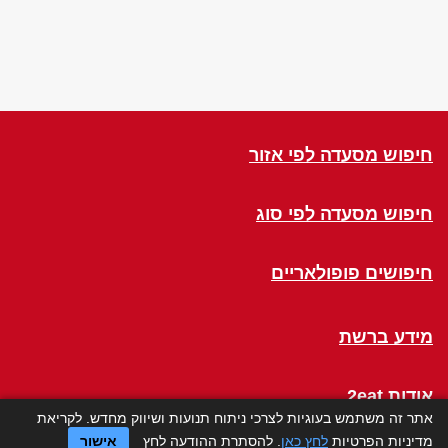
חיפוש מסעדה לפי אזור
חיפוש מסעדה לפי סוג
חיפושים פופולאריים
מידע ברשת
אודות 2eat
אתר זה משתמש בעוגיות לצרכי ניתוח תנועות ושיווק מחדש. לקריאת
מדיניות הפרטיות
לחץ כאן
. להסתרת ההודעה לחץ
אישור
Click a Table