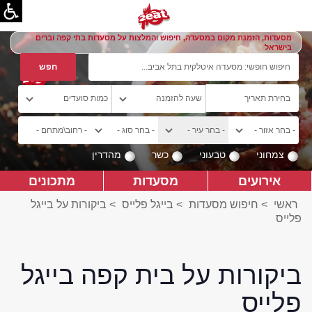
מסעדות, הזמנת מקום במסעדה, חיפוש והמלצות על מסעדות בתי קפה וברים
בישראל
צמחוני
טבעוני
כשר
מהדרין
אירועים
מסעדות
מתכונים
ראשי
>
חיפוש מסעדות
>
בייגל פלייס
>
ביקורות על בייגל
פלייס
ביקורות על בית קפה בייגל
פלייס