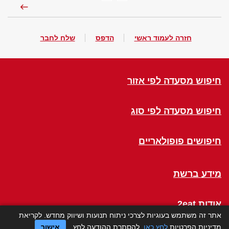
חזרה לעמוד ראשי
הדפס
שלח לחבר
חיפוש מסעדה לפי אזור
חיפוש מסעדה לפי סוג
חיפושים פופולאריים
מידע ברשת
אודות 2eat
אתר זה משתמש בעוגיות לצרכי ניתוח תנועות ושיווק מחדש. לקריאת
מדיניות הפרטיות
לחץ כאן
. להסתרת ההודעה לחץ
אישור