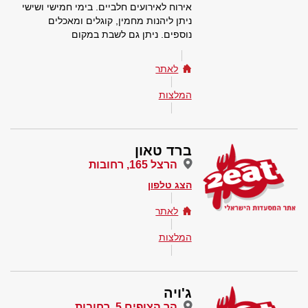
אירוח לאירועים חלביים. בימי חמישי ושישי
ניתן ליהנות מחמין, קוגלים ומאכלים
נוספים. ניתן גם לשבת במקום
לאתר
המלצות
ברד טאון
הרצל 165, רחובות
הצג טלפון
לאתר
המלצות
ג'ויה
הר הצופים 5, רחובות