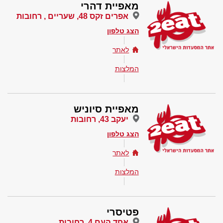
מאפיית דהרי
אפרים זקס 48, שעריים , רחובות
הצג טלפון
לאתר
המלצות
מאפיית סיוניש
יעקב 43, רחובות
הצג טלפון
לאתר
המלצות
פטיסרי
אחד העם 4, רחובות