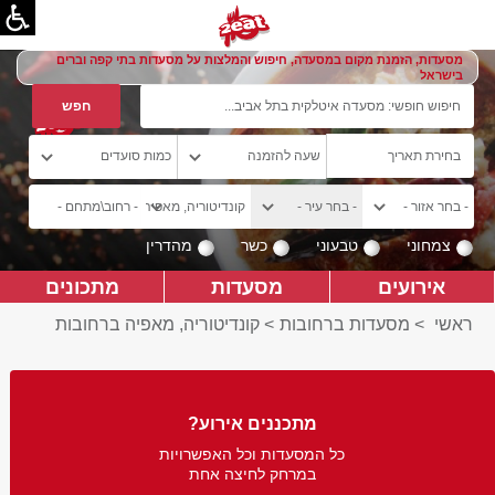
מסעדות, הזמנת מקום במסעדה, חיפוש והמלצות על מסעדות בתי קפה וברים
בישראל
צמחוני
טבעוני
כשר
מהדרין
אירועים
מסעדות
מתכונים
ראשי
>
מסעדות ברחובות
>
קונדיטוריה, מאפיה ברחובות
מתכננים אירוע?
כל המסעדות וכל האפשרויות
במרחק לחיצה אחת