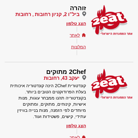
זוהרה
ביל"ו 2, קניון רחובות , רחובות
הצג טלפון
לאתר
המלצות
2Chef מתוקים
יעקב 43, רחובות
קונדטורית 2Chef הינה קונדטוריה איכותית
בעלת הפרודוקטים הטובים ביותר.
בקונדטוריה תהנו ממבחר עוגות, מנות
אישיות, קינוחים, מתוקים, ומתוקים
מיוחדים לפי הזמנה, מנות בנייה בוויזין
עתידי, קישים, פשטידות ועוד.
הצג טלפון
לאתר