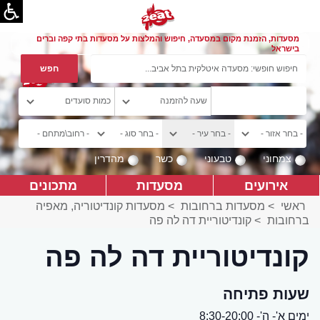
מסעדות, הזמנת מקום במסעדה, חיפוש והמלצות על מסעדות בתי קפה וברים
בישראל
צמחוני
טבעוני
כשר
מהדרין
אירועים
מסעדות
מתכונים
ראשי
>
מסעדות ברחובות
>
מסעדות קונדיטוריה, מאפיה
ברחובות
>
קונדיטוריית דה לה פה
קונדיטוריית דה לה פה
שעות פתיחה
ימים א'- ה'- 8:30-20:00