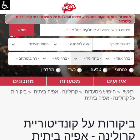
מסעדות, הזמנת מקום במסעדה, חיפוש והמלצות על מסעדות בתי קפה וברים
בישראל
צמחוני
טבעוני
כשר
מהדרין
אירועים
מסעדות
מתכונים
ראשי
>
חיפוש מסעדות
>
קרולינה - אפיה ביתית
>
ביקורות
על קרולינה - אפיה ביתית
ביקורות על קונדיטוריית
קרולינה - אפיה ביתית