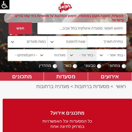
מסעדות, הזמנת מקום במסעדה, חיפוש והמלצות על מסעדות בתי קפה וברים
בישראל
צמחוני
טבעוני
כשר
מהדרין
אירועים
מסעדות
מתכונים
ראשי
>
מסעדות ברחובות
>
מעדניה ברחובות
מתכננים אירוע?
כל המסעדות וכל האפשרויות
במרחק לחיצה אחת