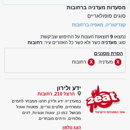
מסעדות מעדניה ברחובות
סוגים פופולאריים
קונדיטוריה, מאפיה ברחובות
נמצאו
9
תוצאות העונות על החיפוש שביקשת:
סוג:
מעדניה
כשר ולא כשר כל האזורים עיר:
רחובות
הסרת מסננים
מעדניה
רחובות
ידע ולירון
הרצל 210, רחובות
במעדנייה ידע ולירון תהנו ממבחר לחמים
וממרחים, סלטים טריים, פסטות ואוכל
מבושל. כמו כן, עוגות ועוגיות, דגים
מלוחים, וזיתים מובחרים.
הצג טלפון