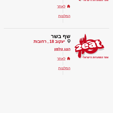
לאתר
המלצות
שף בשר
יעקוב 18 , רחובות
הצג טלפון
לאתר
המלצות