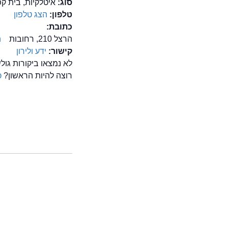
סוג:
איטלקיות, בית קפ
טלפון:
הצג טלפון
כתובת:
הרצל 210, רחובות
ה
קישור:
ידע ולירון
לא נמצאו ביקורות גול
רוצה להיות הראשון?
כ