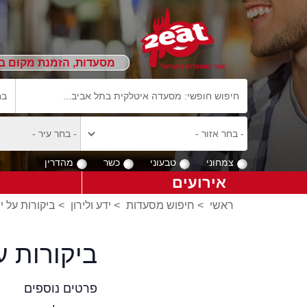
מסעדות, הזמנת מקום ב
צמחוני
טבעוני
כשר
מהדרין
אירועים
ראשי
>
חיפוש מסעדות
>
ידע ולירון
>
ביקורות על יד
ביקורות ע
פרטים נוספים