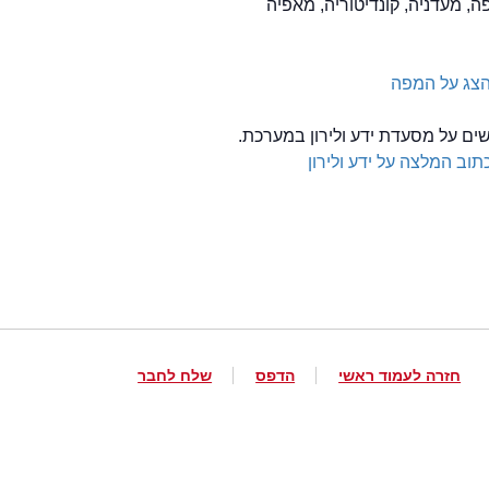
ה, מעדניה, קונדיטוריה, מאפיה
צג על המפה
שים על מסעדת ידע ולירון במערכת.
תוב המלצה על ידע ולירון
חזרה לעמוד ראשי
הדפס
שלח לחבר