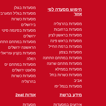
מסעדות בגולן
חיפוש מסעדה לפי
מסעדות בגליל המערבי
אזור
מסעדות כשרות
מסעדות בהרצליה
בירושלים
מסעדות ברחובות
מסעדות בסינמה סיטי
מסעדות בראשון לציון
ירושלים
מסעדות בראש פינה
מסעדות במתחם התחנ
מסעדות ברמת החייל
הראשונה ירושלים
מסעדות בצפון
מסעדות בקניון עזריאלי
מסעדות במתחם התחנה
רמלה
מסעדות מתחם שרונה
מסעדות במתחם יס
מסעדות בממילא
פלאנט ירושלים
מסעדות כשרות בתל
מסעדות כשרות
אביב
בהרצליה
מסעדות בנמל יפו
מידע ברשת
אודות 2eat
אירועים במסעדות
מסעדות