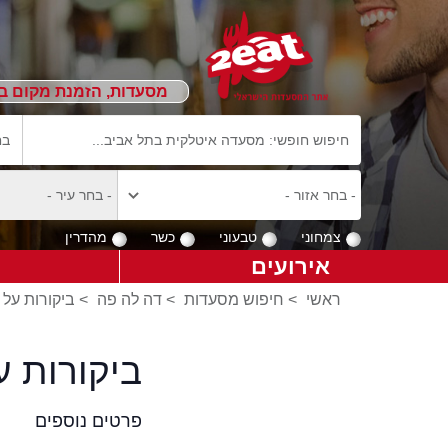
מסעדות, הזמנת מקום ב
צמחוני
טבעוני
כשר
מהדרין
אירועים
ראשי
>
חיפוש מסעדות
>
דה לה פה
>
ביקורות על 
ביקורות ע
פרטים נוספים