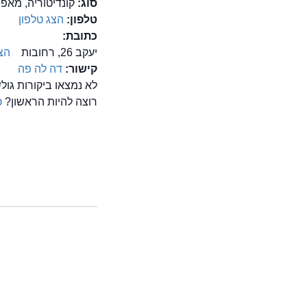
סוג:
קונדיטוריה, מאפי
טלפון:
הצג טלפון
כתובת:
יעקב 26, רחובות
הצ
קישור:
דה לה פה
לא נמצאו ביקורות גול
רוצה להיות הראשון?
כ