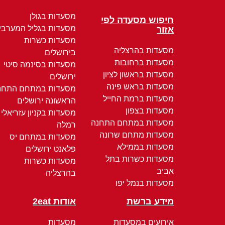
מסעדות בגולן
חיפוש מסעדה לפי
מסעדות בגליל המערבי
אזור
מסעדות כשרות
מסעדות בהרצליה
בירושלים
מסעדות ברחובות
מסעדות בסינמה סיטי
מסעדות בראשון לציון
ירושלים
מסעדות בראש פינה
מסעדות במתחם התחנ
מסעדות ברמת החייל
הראשונה ירושלים
מסעדות בצפון
מסעדות בקניון עזריאלי
מסעדות במתחם התחנה
רמלה
מסעדות מתחם שרונה
מסעדות במתחם יס
מסעדות בממילא
פלאנט ירושלים
מסעדות כשרות בתל
מסעדות כשרות
אביב
בהרצליה
מסעדות בנמל יפו
מידע ברשת
אודות 2eat
אירועים במסעדות
מסעדות