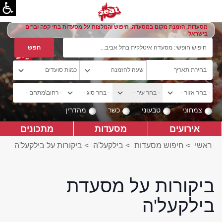
מסעדות, הזמנת מקום במסעדה, חיפוש והמלצות על מסעדות בתי קפה וברים
בישראל
צמחוני
טבעוני
כשר
מהדרין
אירועים
מסעדות
מתכונים
ראשי
>
חיפוש מסעדות
>
בילקעל'ה
>
ביקורות על בילקעל'ה
ביקורות על מסעדת
בילקעל'ה