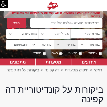
מסעדות, הזמנת מקום במסעדה, חיפוש והמלצות על מסעדות בתי קפה וברים
בישראל
צמחוני
טבעוני
כשר
מהדרין
אירועים
מסעדות
מתכונים
ראשי
>
חיפוש מסעדות
>
דה קפינה
>
ביקורות על דה קפינה
ביקורות על קונדיטוריית דה
קפינה