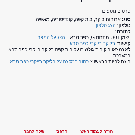
פרטים נוספים
סוג:
ארוחות בוקר, בית קפה, קונדיטוריה, מאפיה
טלפון:
הצג טלפון
כתובת:
ויצמן 301, מתחם G, כפר סבא
הצג על המפה
קישור:
בליקר בייקרי-כפר סבא
לא נמצאו ביקורות גולשים על בית קפה בליקר בייקרי-כפר סבא
במערכת.
רוצה להיות הראשון?
כתוב המלצה על בליקר בייקרי-כפר סבא
חזרה לעמוד ראשי
הדפס
שלח לחבר