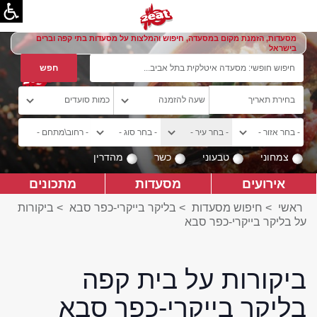
מסעדות, הזמנת מקום במסעדה, חיפוש והמלצות על מסעדות בתי קפה וברים
בישראל
צמחוני
טבעוני
כשר
מהדרין
אירועים
מסעדות
מתכונים
ראשי
>
חיפוש מסעדות
>
בליקר בייקרי-כפר סבא
>
ביקורות
על בליקר בייקרי-כפר סבא
ביקורות על בית קפה
בליקר בייקרי-כפר סבא