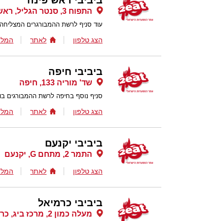
ביביבי ראש פינה
התפוח 3, סנטר הגליל, ראש פינה
עוד סניף לרשת ההמבורגרים המצליחה BBB
הצג טלפון
לאתר
המלצ
ביביבי חיפה
שד' מוריה 133, חיפה
סניף נוסף בחיפה לרשת ההמבורגים בור
הצג טלפון
לאתר
המלצ
ביביבי יקנעם
התמר 2, מתחם G, יקנעם
הצג טלפון
לאתר
המלצ
ביביבי כרמיאל
מעלה כמון 2, מרכז ביג, כרמיאל