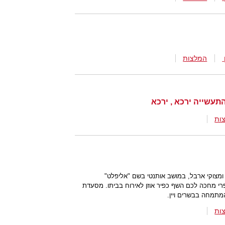
המלצות
התעשייה ירכא , ירכא
ות
 ומצוקי ארבל, במושב אותנטי בשם "אליפלט"
רי מחכה לכם השף כפיר אוזן לאירוח בביתו. מסעדת
מתמחה בבשרים ויין.
ות