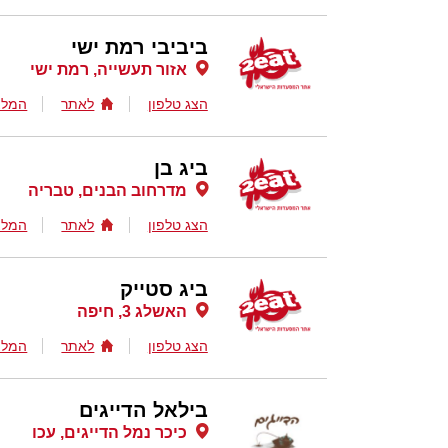
ביביבי רמת ישי
אזור תעשייה, רמת ישי
הצג טלפון
לאתר
המלצ
ביג בן
מדרחוב הבנים, טבריה
הצג טלפון
לאתר
המלצ
ביג סטייק
האשלג 3, חיפה
הצג טלפון
לאתר
המלצ
בילאל הדייגים
כיכר נמל הדייגים, עכו