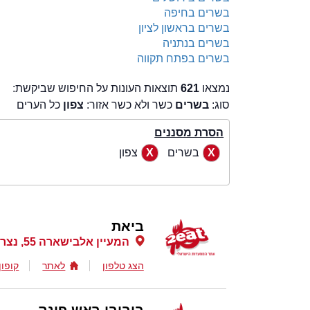
בשרים בחיפה
בשרים בראשון לציון
בשרים בנתניה
בשרים בפתח תקווה
נמצאו
621
תוצאות העונות על החיפוש שביקשת:
סוג:
בשרים
כשר ולא כשר אזור:
צפון
כל הערים
הסרת מסננים
בשרים
צפון
ביאת
המעיין אלבישארה 55, נצרת
הצג טלפון
לאתר
קופון