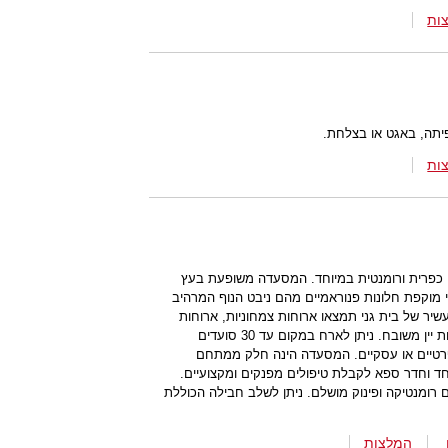
ות
יתה, באגט או בצלחת.
ות
, כפרית ורומנטית במיוחד. המסעדה משופעת בעץ
 מוקפת חלונות פנוראמיים מהם ניבט הנוף המרהיב
שיר של בית גני תמצאו ארוחות צמחוניות, ארוחות
דגים מפנקות, וארוחות רומנטיות הכוללות יין משובח. ניתן לארח במקום עד 30 סועדים
פרטיים או עסקיים. המסעדה הינה חלק ממתחם
חד וחדר ספא לקבלת טיפולים מפנקים ומקצועיים.
 רומנטיקה ופינוק מושלם. ניתן לשלב חבילה הכוללת
המלצות