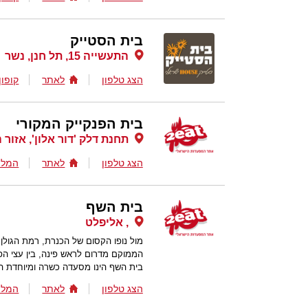
בית הסטייק
התעשייה 15, תל חנן, נשר
הצג טלפון
לאתר
קופון
בית הפנקייק המקורי
תחנת דלק 'דור אלון', אזור 
הצג טלפון
לאתר
המלצ
בית השף
, אליפלט
מול נופו הקסום של הכנרת, רמת הגולן
הממוקם מדרום לראש פינה, בין עצי הפ
בית השף הינו מסעדה כשרה ומיוחדת ה
הצג טלפון
לאתר
המלצ