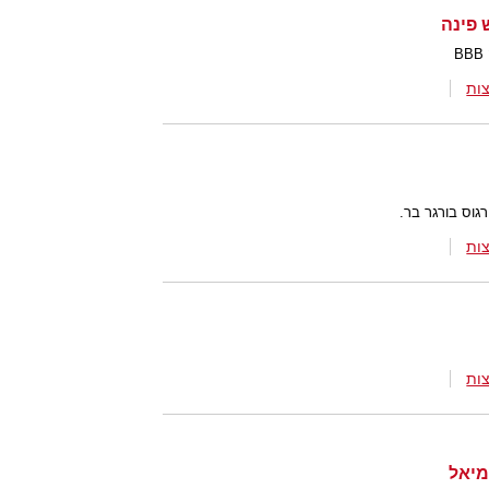
ות
גוס בורגר בר.
ות
ות