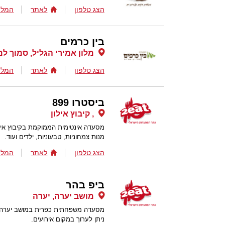
הצג טלפון
לאתר
המלצ
בין כרמים
מלון אמירי הגליל, סמוך ל
הצג טלפון
לאתר
המלצ
ביסטרו 899
, קיבוץ אילון
מסעדה אינטימית הממוקמת בקיבוץ אילו
מנות צמחוניות, טבעוניות, ילדים ועוד.
הצג טלפון
לאתר
המלצ
ביפ בהר
מושב יערה, יערה
מסעדה משפחתית כפרית במושב יערה, המ
ניתן לערוך במקום אירועים.