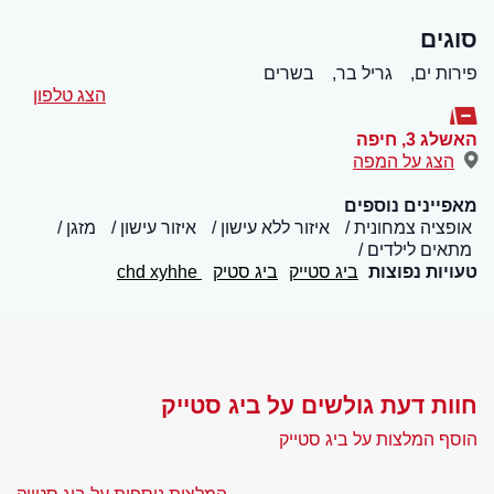
סוגים
פירות ים,
גריל בר,
בשרים
הצג טלפון
האשלג 3
,
חיפה
הצג על המפה
מאפיינים נוספים
אופציה צמחונית
איזור ללא עישון
איזור עישון
מזגן
מתאים לילדים
טעויות נפוצות
ביג סטייק
ביג סטיק
chd xyhhe
חוות דעת גולשים על ביג סטייק
הוסף המלצות על ביג סטייק