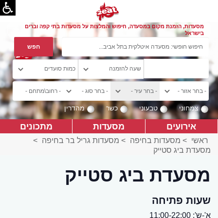
מסעדות, הזמנת מקום במסעדה, חיפוש והמלצות על מסעדות בתי קפה וברים
בישראל
צמחוני
טבעוני
כשר
מהדרין
אירועים
מסעדות
מתכונים
ראשי
>
מסעדות בחיפה
>
מסעדות גריל בר בחיפה
>
מסעדת ביג סטייק
מסעדת ביג סטייק
שעות פתיחה
א'-ש': 11:00-22:00