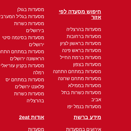
מסעדות בגולן
חיפוש מסעדה לפי
מסעדות בגליל המערבי
אזור
מסעדות כשרות
מסעדות בהרצליה
בירושלים
מסעדות ברחובות
מסעדות בסינמה סיטי
מסעדות בראשון לציון
ירושלים
מסעדות בראש פינה
מסעדות במתחם התחנ
מסעדות ברמת החייל
הראשונה ירושלים
מסעדות בצפון
מסעדות בקניון עזריאלי
מסעדות במתחם התחנה
רמלה
מסעדות מתחם שרונה
מסעדות במתחם יס
מסעדות בממילא
פלאנט ירושלים
מסעדות כשרות בתל
מסעדות כשרות
אביב
בהרצליה
מסעדות בנמל יפו
מידע ברשת
אודות 2eat
אירועים במסעדות
מסעדות