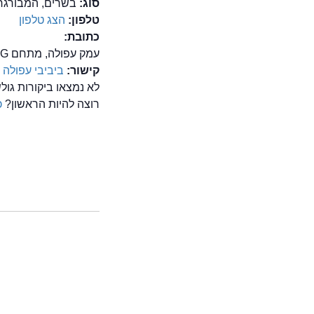
סוג:
בשרים, המבורגר
טלפון:
הצג טלפון
כתובת:
עמק עפולה, מתחם G, עפולה
קישור:
ביביבי עפולה
לא נמצאו ביקורות גו
רוצה להיות הראשון?
כ