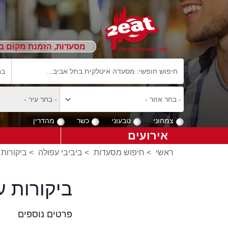
מסעדות, הזמנת מקום ב
צמחוני
טבעוני
כשר
מהדרין
אירועים
ראשי
>
חיפוש מסעדות
>
ביביבי עפולה
>
ביקורות 
ביקורות ע
פרטים נוספים