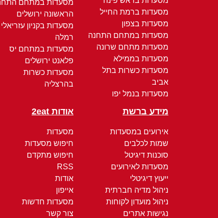
מסעדות בראש פינה
מסעדות במתחם התחנ
מסעדות ברמת החייל
הראשונה ירושלים
מסעדות בצפון
מסעדות בקניון עזריאלי
מסעדות במתחם התחנה
רמלה
מסעדות מתחם שרונה
מסעדות במתחם יס
מסעדות בממילא
פלאנט ירושלים
מסעדות כשרות בתל
מסעדות כשרות
אביב
בהרצליה
מסעדות בנמל יפו
מידע ברשת
אודות 2eat
אירועים במסעדות
מסעדות
שמות לכלבים
חיפוש מסעדות
סוכנות דיגיטל
חיפוש מתקדם
מסעדות לאירועים
RSS
ייעוץ דיגיטלי
אודות
ניהול מדיה חברתית
אייפון
ניהול מועדון לקוחות
מסעדות חדשות
נגישות אתרים
צור קשר