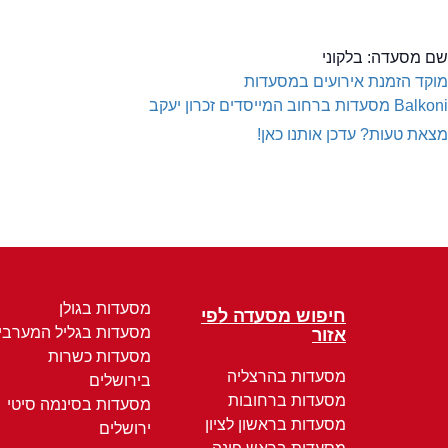
שם מסעדה:
בלקוני
מוקד הזמנת אירועים במסעדות
Balkoni
מסעדות ברחוב המייסדים זכרון יעקב
מצאת טעות? עדכן אותנו כאן!
מסעדות בגולן
חיפוש מסעדה לפי
מסעדות בגליל המערבי
אזור
מסעדות כשרות
מסעדות בהרצליה
בירושלים
מסעדות ברחובות
מסעדות בסינמה סיטי
מסעדות בראשון לציון
ירושלים