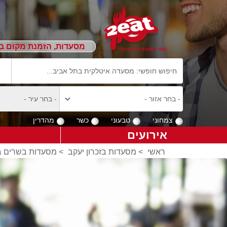
מסעדות, הזמנת מקום ב
צמחוני
טבעוני
כשר
מהדרין
אירועים
ראשי
>
מסעדות בזכרון יעקב
>
מסעדות בשרים בז