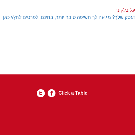
ל בלקוני
עסק שלך? מגיעה לך חשיפה טובה יותר, בחינם. לפרטים לחץ/י כאן
Click a Table